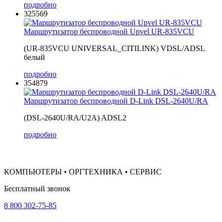
подробно
325569
Маршрутизатор беспроводной Upvel UR-835VCU
(UR-835VCU UNIVERSAL_CITILINK) VDSL/ADSL
белый
подробно
354879
Маршрутизатор беспроводной D-Link DSL-2640U/RA
(DSL-2640U/RA/U2A) ADSL2
подробно
КОМПЬЮТЕРЫ • ОРГТЕХНИКА • СЕРВИС
Бесплатный звонок
8 800 302-75-85