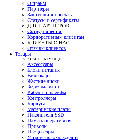
О прайм
Партнеры
Заказчики и проекты
Статусы и сертификаты
ДЛЯ ПАРТНЕРОВ
Сотрудничество
Корпоративным клиентам
КЛИЕНТЫ О НАС
Отзывы клиентов
Товары
КOМПЛЕКТУЮЩИЕ
Аксессуары
Блоки питания
Видеокарты
Жесткие диски
Звуковые карты
Кабели и шлейфы
Контроллеры
Корпуса
Материнские платы
Накопители SSD
Память оперативная
Приводы
Процессоры
Устройства охлаждения