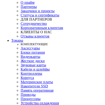
О прайм
Партнеры
Заказчики и проекты
Статусы и сертификаты
ДЛЯ ПАРТНЕРОВ
Сотрудничество
Корпоративным клиентам
КЛИЕНТЫ О НАС
Отзывы клиентов
Товары
КOМПЛЕКТУЮЩИЕ
Аксессуары
Блоки питания
Видеокарты
Жесткие диски
Звуковые карты
Кабели и шлейфы
Контроллеры
Корпуса
Материнские платы
Накопители SSD
Память оперативная
Приводы
Процессоры
Устройства охлаждения