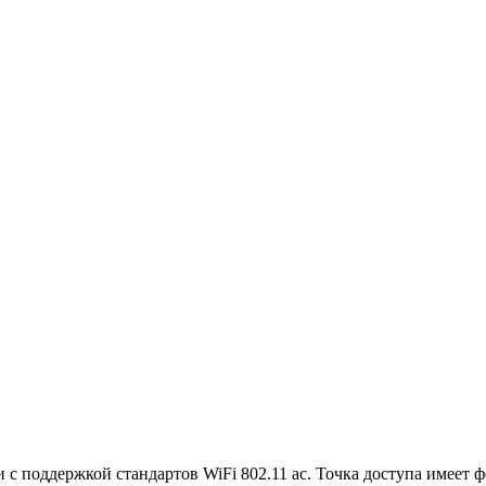
и с поддержкой стандартов WiFi 802.11 ac. Точка доступа имеет 