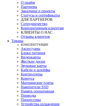
О прайм
Партнеры
Заказчики и проекты
Статусы и сертификаты
ДЛЯ ПАРТНЕРОВ
Сотрудничество
Корпоративным клиентам
КЛИЕНТЫ О НАС
Отзывы клиентов
Товары
КOМПЛЕКТУЮЩИЕ
Аксессуары
Блоки питания
Видеокарты
Жесткие диски
Звуковые карты
Кабели и шлейфы
Контроллеры
Корпуса
Материнские платы
Накопители SSD
Память оперативная
Приводы
Процессоры
Устройства охлаждения