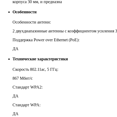
корпуса 30 мм, и предназна
Особенности
Особенности антенн:
2 двухдиапазонные антенны с коэффициентом усиления 3
Поддержка Power over Ethernet (PoE):
ДА
Технические характеристики
Скорость 802.11ac, 5 ГГц:
867 Мбит/с
Стандарт WPA2:
ДА
Стандарт WPA:
ДА