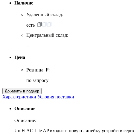
Наличие
Удаленный склад:
есть
Центральный склад:
--
Цена
Розница, ₽:
по запросу
Характеристики
Условия поставки
Описание
Описание:
UniFi AC Lite AP входит в новую линейку устройств сери