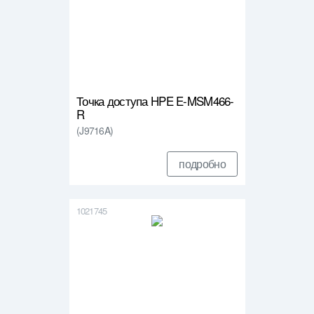
Точка доступа HPE E-MSM466-
R
(J9716A)
подробно
1021745