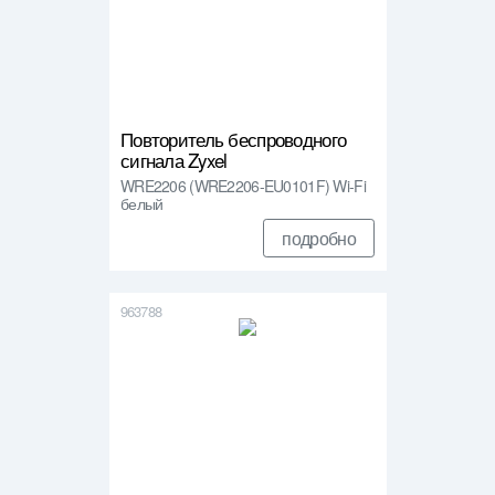
Повторитель беспроводного
сигнала Zyxel
WRE2206 (WRE2206-EU0101F) Wi-Fi
белый
подробно
963788