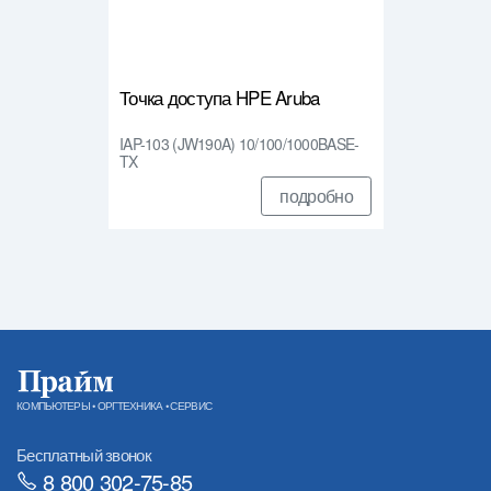
Точка доступа HPE Aruba
IAP-103 (JW190A) 10/100/1000BASE-
TX
подробно
КОМПЬЮТЕРЫ • ОРГТЕХНИКА • СЕРВИС
Бесплатный звонок
8 800 302-75-85