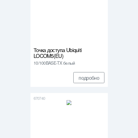
Точка доступа Ubiquiti
LOCOM5(EU)
10/100BASE-TX белый
подробно
670740