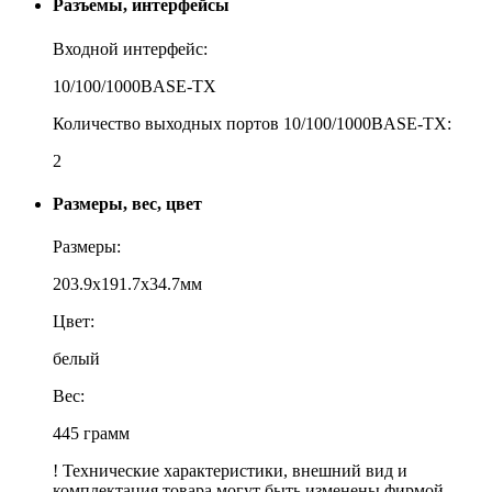
Разъемы, интерфейсы
Входной интерфейс:
10/100/1000BASE-TX
Количество выходных портов 10/100/1000BASE-TX:
2
Размеры, вес, цвет
Размеры:
203.9x191.7x34.7мм
Цвет:
белый
Вес:
445 грамм
! Технические характеристики, внешний вид и
комплектация товара могут быть изменены фирмой-