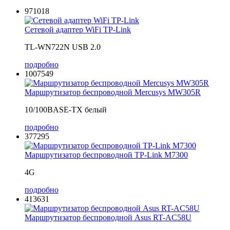
971018
Сетевой адаптер WiFi TP-Link
TL-WN722N USB 2.0
подробно
1007549
Маршрутизатор беспроводной Mercusys MW305R
10/100BASE-TX белый
подробно
377295
Маршрутизатор беспроводной TP-Link M7300
4G
подробно
413631
Маршрутизатор беспроводной Asus RT-AC58U