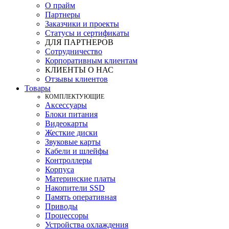
О прайм
Партнеры
Заказчики и проекты
Статусы и сертификаты
ДЛЯ ПАРТНЕРОВ
Сотрудничество
Корпоративным клиентам
КЛИЕНТЫ О НАС
Отзывы клиентов
Товары
КOМПЛЕКТУЮЩИЕ
Аксессуары
Блоки питания
Видеокарты
Жесткие диски
Звуковые карты
Кабели и шлейфы
Контроллеры
Корпуса
Материнские платы
Накопители SSD
Память оперативная
Приводы
Процессоры
Устройства охлаждения