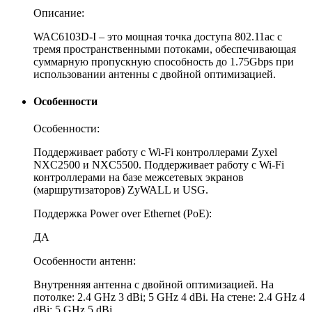
Описание:
WAC6103D-I – это мощная точка доступа 802.11ac с
тремя пространственными потоками, обеспечивающая
суммарную пропускную способность до 1.75Gbps при
использовании антенны с двойной оптимизацией.
Особенности
Особенности:
Поддерживает работу с Wi-Fi контроллерами Zyxel
NXC2500 и NXC5500. Поддерживает работу с Wi-Fi
контроллерами на базе межсетевых экранов
(маршрутизаторов) ZyWALL и USG.
Поддержка Power over Ethernet (PoE):
ДА
Особенности антенн:
Внутренняя антенна с двойной оптимизацией. На
потолке: 2.4 GHz 3 dBi; 5 GHz 4 dBi. На стене: 2.4 GHz 4
dBi; 5 GHz 5 dBi.