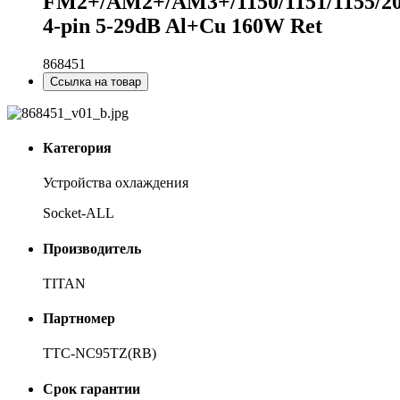
FM2+/AM2+/AM3+/1150/1151/1155/20
4-pin 5-29dB Al+Cu 160W Ret
868451
Ссылка на товар
Категория
Устройства охлаждения
Socket-ALL
Производитель
TITAN
Партномер
TTC-NC95TZ(RB)
Срок гарантии