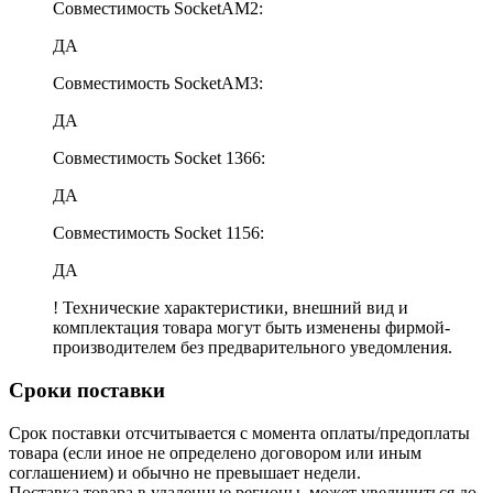
Совместимость SocketAM2:
ДА
Совместимость SocketAM3:
ДА
Совместимость Socket 1366:
ДА
Совместимость Socket 1156:
ДА
! Технические характеристики, внешний вид и
комплектация товара могут быть изменены фирмой-
производителем без предварительного уведомления.
Сроки поставки
Срок поставки отсчитывается с момента оплаты/предоплаты
товара (если иное не определено договором или иным
соглашением) и обычно не превышает недели.
Поставка товара в удаленные регионы, может увеличиться до