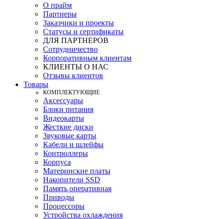
О прайм
Партнеры
Заказчики и проекты
Статусы и сертификаты
ДЛЯ ПАРТНЕРОВ
Сотрудничество
Корпоративным клиентам
КЛИЕНТЫ О НАС
Отзывы клиентов
Товары
КOМПЛЕКТУЮЩИЕ
Аксессуары
Блоки питания
Видеокарты
Жесткие диски
Звуковые карты
Кабели и шлейфы
Контроллеры
Корпуса
Материнские платы
Накопители SSD
Память оперативная
Приводы
Процессоры
Устройства охлаждения