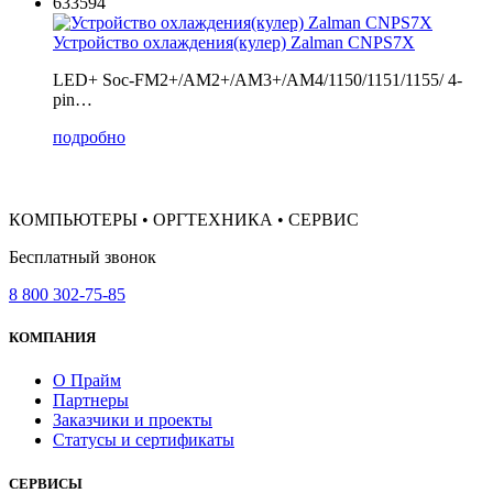
633594
Устройство охлаждения(кулер) Zalman CNPS7X
LED+ Soc-FM2+/AM2+/AM3+/AM4/1150/1151/1155/ 4-
pin…
подробно
КОМПЬЮТЕРЫ • ОРГТЕХНИКА • СЕРВИС
Бесплатный звонок
8 800 302-75-85
КОМПАНИЯ
О Прайм
Партнеры
Заказчики и проекты
Статусы и сертификаты
СЕРВИСЫ