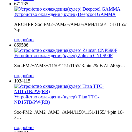
671735
Устройство охлаждения(кулер) Deepcool GAMMA
ARCHER Soc-FM2+/AM2+/AM3+/AM4/1150/1151/1155/
3-p…
подробно
869586
Устройство охлаждения(кулер) Zalman CNPS90F
Soc-FM2+/AM3+/1150/1151/1155/ 3-pin 29dB Al 240gr…
подробно
1034115
Устройство охлаждения(кулер) Titan TTC-
ND15TB/PW(RB)
Soc-FM2+/AM2+/AM3+/AM4/1150/1151/1155/ 4-pin 16-
3…
подробно