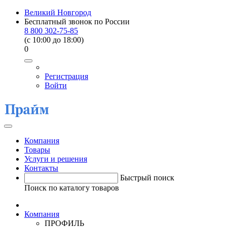
Великий Новгород
Бесплатный звонок по России
8 800 302-75-85
(c 10:00 до 18:00)
0
Регистрация
Войти
Компания
Товары
Услуги и решения
Контакты
Быстрый поиск
Поиск по каталогу товаров
Компания
ПРОФИЛЬ