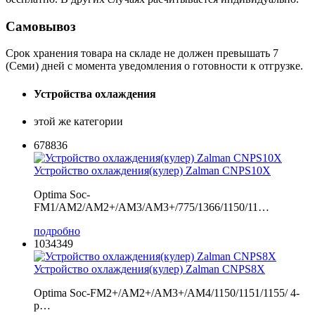
Самовывоз
Срок хранения товара на складе не должен превышать 7
(Семи) дней с момента уведомления о готовности к отгрузке.
Устройства охлаждения
этой же категории
678836
Устройство охлаждения(кулер) Zalman CNPS10X
Optima Soc-
FM1/AM2/AM2+/AM3/AM3+/775/1366/1150/11…
подробно
1034349
Устройство охлаждения(кулер) Zalman CNPS8X
Optima Soc-FM2+/AM2+/AM3+/AM4/1150/1151/1155/ 4-
p…