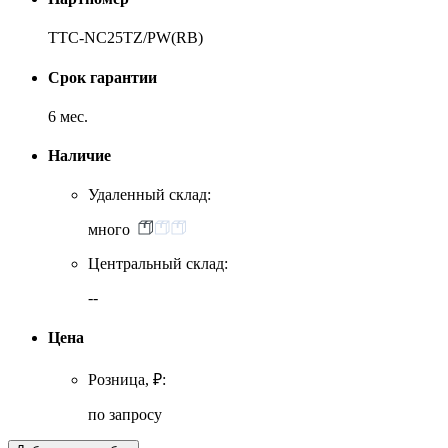
TTC-NC25TZ/PW(RB)
Срок гарантии
6 мес.
Наличие
Удаленный склад:
много
Центральный склад:
--
Цена
Розница, ₽:
по запросу