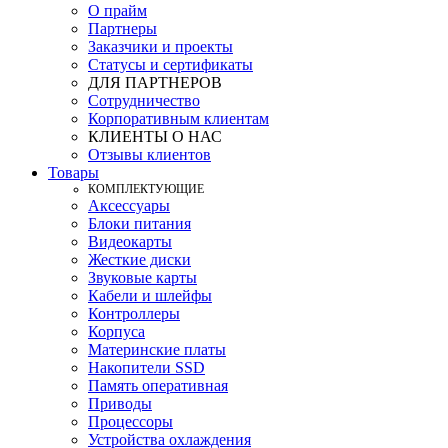
О прайм
Партнеры
Заказчики и проекты
Статусы и сертификаты
ДЛЯ ПАРТНЕРОВ
Сотрудничество
Корпоративным клиентам
КЛИЕНТЫ О НАС
Отзывы клиентов
Товары
КOМПЛЕКТУЮЩИЕ
Аксессуары
Блоки питания
Видеокарты
Жесткие диски
Звуковые карты
Кабели и шлейфы
Контроллеры
Корпуса
Материнские платы
Накопители SSD
Память оперативная
Приводы
Процессоры
Устройства охлаждения