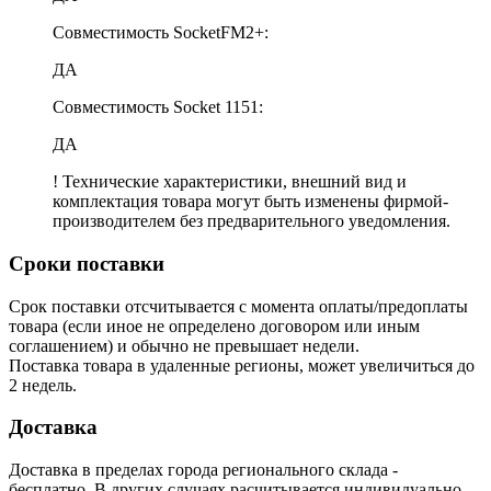
Совместимость SocketFM2+:
ДА
Совместимость Socket 1151:
ДА
! Технические характеристики, внешний вид и
комплектация товара могут быть изменены фирмой-
производителем без предварительного уведомления.
Сроки поставки
Срок поставки отсчитывается с момента оплаты/предоплаты
товара (если иное не определено договором или иным
соглашением) и обычно не превышает недели.
Поставка товара в удаленные регионы, может увеличиться до
2 недель.
Доставка
Доставка в пределах города регионального склада -
бесплатно. В других случаях расчитывается индивидуально.