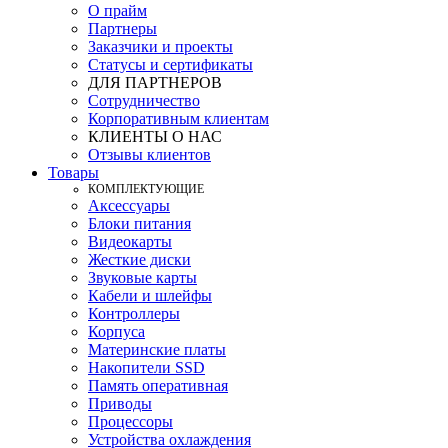
О прайм
Партнеры
Заказчики и проекты
Статусы и сертификаты
ДЛЯ ПАРТНЕРОВ
Сотрудничество
Корпоративным клиентам
КЛИЕНТЫ О НАС
Отзывы клиентов
Товары
КOМПЛЕКТУЮЩИЕ
Аксессуары
Блоки питания
Видеокарты
Жесткие диски
Звуковые карты
Кабели и шлейфы
Контроллеры
Корпуса
Материнские платы
Накопители SSD
Память оперативная
Приводы
Процессоры
Устройства охлаждения