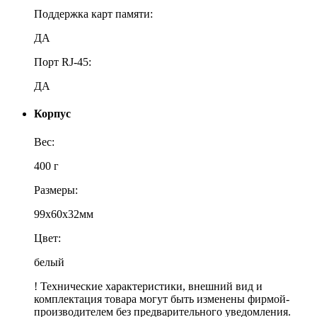
Поддержка карт памяти:
ДА
Порт RJ-45:
ДА
Корпус
Вес:
400 г
Размеры:
99x60x32мм
Цвет:
белый
! Технические характеристики, внешний вид и
комплектация товара могут быть изменены фирмой-
производителем без предварительного уведомления.