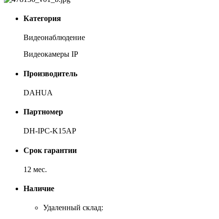
Категория
Видеонаблюдение
Видеокамеры IP
Производитель
DAHUA
Партномер
DH-IPC-K15AP
Срок гарантии
12 мес.
Наличие
Удаленный склад: