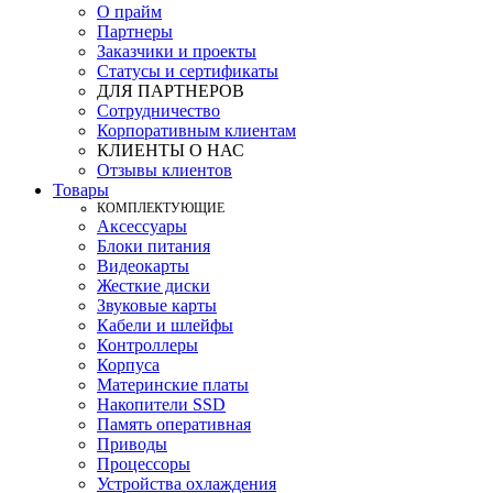
О прайм
Партнеры
Заказчики и проекты
Статусы и сертификаты
ДЛЯ ПАРТНЕРОВ
Сотрудничество
Корпоративным клиентам
КЛИЕНТЫ О НАС
Отзывы клиентов
Товары
КOМПЛЕКТУЮЩИЕ
Аксессуары
Блоки питания
Видеокарты
Жесткие диски
Звуковые карты
Кабели и шлейфы
Контроллеры
Корпуса
Материнские платы
Накопители SSD
Память оперативная
Приводы
Процессоры
Устройства охлаждения