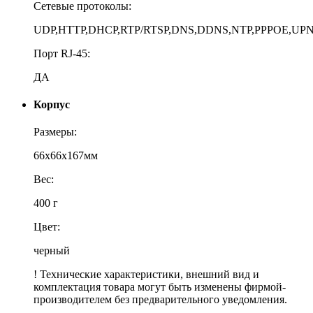
Сетевые протоколы:
UDP,HTTP,DHCP,RTP/RTSP,DNS,DDNS,NTP,PPPOE,UP
Порт RJ-45:
ДА
Корпус
Размеры:
66x66x167мм
Вес:
400 г
Цвет:
черный
! Технические характеристики, внешний вид и
комплектация товара могут быть изменены фирмой-
производителем без предварительного уведомления.