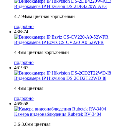
Видеокамера IP Hikvision DS-2DE4220W-AE3
4.7-94мм цветная корп.:белый
подробно
436874
Видеокамера IP Ezviz CS-CV220-A0-52WFR
4-4мм цветная корп.:белый
подробно
461967
Видеокамера IP Hikvision DS-2CD2T22WD-I8
4-4мм цветная
подробно
469658
Камера видеонаблюдения Rubetek RV-3404
3.6-3.6мм цветная