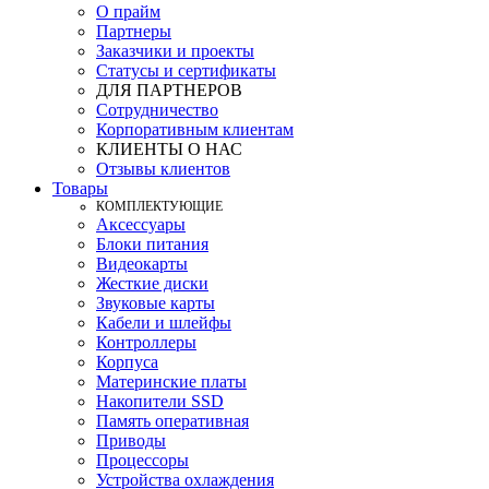
О прайм
Партнеры
Заказчики и проекты
Статусы и сертификаты
ДЛЯ ПАРТНЕРОВ
Сотрудничество
Корпоративным клиентам
КЛИЕНТЫ О НАС
Отзывы клиентов
Товары
КOМПЛЕКТУЮЩИЕ
Аксессуары
Блоки питания
Видеокарты
Жесткие диски
Звуковые карты
Кабели и шлейфы
Контроллеры
Корпуса
Материнские платы
Накопители SSD
Память оперативная
Приводы
Процессоры
Устройства охлаждения