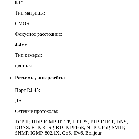
83 °
Тип матрицы:
CMOS
Фокусное расстояние:
4-4мм
Тип камеры:
цветная
Разъемы, интерфейсы
Порт RJ-45:
ДА
Сетевые протоколы:
TCP/IP, UDP, ICMP, HTTP, HTTPS, FTP, DHCP, DNS,
DDNS, RTP, RTSP, RTCP, PPPoE, NTP, UPnP, SMTP,
SNMP, IGMP, 802.1X, QoS, IPv6, Bonjour