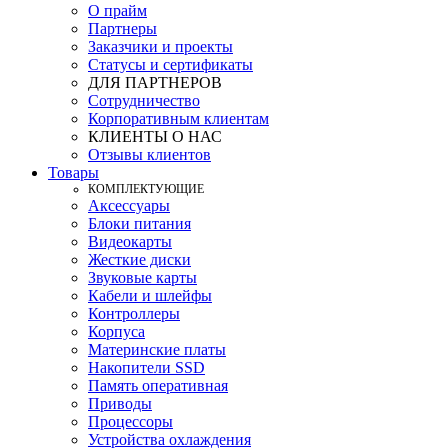
О прайм
Партнеры
Заказчики и проекты
Статусы и сертификаты
ДЛЯ ПАРТНЕРОВ
Сотрудничество
Корпоративным клиентам
КЛИЕНТЫ О НАС
Отзывы клиентов
Товары
КOМПЛЕКТУЮЩИЕ
Аксессуары
Блоки питания
Видеокарты
Жесткие диски
Звуковые карты
Кабели и шлейфы
Контроллеры
Корпуса
Материнские платы
Накопители SSD
Память оперативная
Приводы
Процессоры
Устройства охлаждения