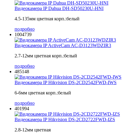
Видеокамера IP Dahua DH-SD50230U-HNI
4.5-135мм цветная корп.:белый
подробно
1004739
Видеокамера IP ActiveCam AC-D3123WDZIR3
2.7-12мм цветная корп.:белый
подробно
485148
Видеокамера IP Hikvision DS-2CD2542FWD-IWS
6-6мм цветная корп.:белый
подробно
401994
Видеокамера IP Hikvision DS-2CD2722FWD-IZS
2.8-12мм цветная