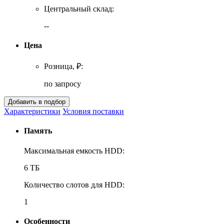
Центральный склад:
--
Цена
Розница, ₽:
по запросу
Характеристики
Условия поставки
Память
Максимальная емкость HDD:
6 ТБ
Количество слотов для HDD:
1
Особенности