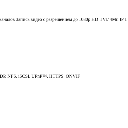
каналов Запись видео с разрешением до 1080p HD-TVI/ 4Мп IP 1
ADP, NFS, iSCSI, UPnP™, HTTPS, ONVIF