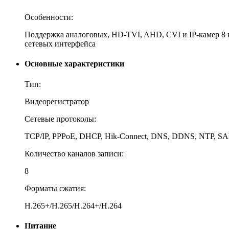
Особенности:
Поддержка аналоговых, HD-TVI, AHD, CVI и IP-камер 8 
сетевых интерфейса
Основные характеристики
Тип:
Видеорегистратор
Сетевые протоколы:
TCP/IP, PPPoE, DHCP, Hik-Connect, DNS, DDNS, NTP, S
Количество каналов записи:
8
Форматы сжатия:
H.265+/H.265/H.264+/H.264
Питание