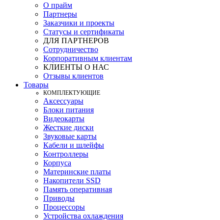
О прайм
Партнеры
Заказчики и проекты
Статусы и сертификаты
ДЛЯ ПАРТНЕРОВ
Сотрудничество
Корпоративным клиентам
КЛИЕНТЫ О НАС
Отзывы клиентов
Товары
КOМПЛЕКТУЮЩИЕ
Аксессуары
Блоки питания
Видеокарты
Жесткие диски
Звуковые карты
Кабели и шлейфы
Контроллеры
Корпуса
Материнские платы
Накопители SSD
Память оперативная
Приводы
Процессоры
Устройства охлаждения