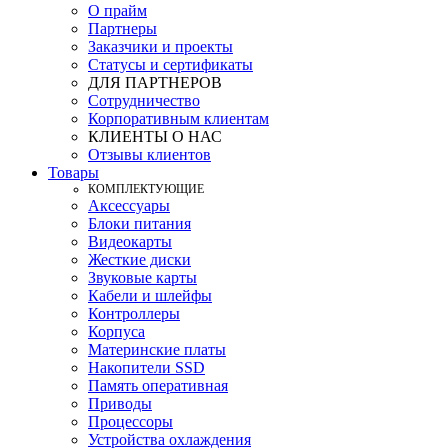
О прайм
Партнеры
Заказчики и проекты
Статусы и сертификаты
ДЛЯ ПАРТНЕРОВ
Сотрудничество
Корпоративным клиентам
КЛИЕНТЫ О НАС
Отзывы клиентов
Товары
КOМПЛЕКТУЮЩИЕ
Аксессуары
Блоки питания
Видеокарты
Жесткие диски
Звуковые карты
Кабели и шлейфы
Контроллеры
Корпуса
Материнские платы
Накопители SSD
Память оперативная
Приводы
Процессоры
Устройства охлаждения