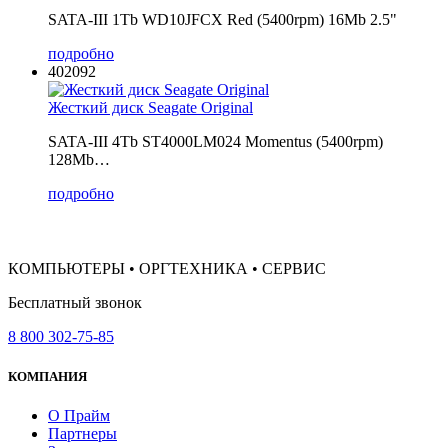
SATA-III 1Tb WD10JFCX Red (5400rpm) 16Mb 2.5"
подробно
402092
Жесткий диск Seagate Original
SATA-III 4Tb ST4000LM024 Momentus (5400rpm)
128Mb…
подробно
КОМПЬЮТЕРЫ • ОРГТЕХНИКА • СЕРВИС
Бесплатный звонок
8 800 302-75-85
КОМПАНИЯ
О Прайм
Партнеры