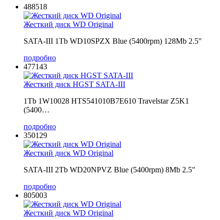
488518
Жесткий диск WD Original
SATA-III 1Tb WD10SPZX Blue (5400rpm) 128Mb 2.5"
подробно
477143
Жесткий диск HGST SATA-III
1Tb 1W10028 HTS541010B7E610 Travelstar Z5K1
(5400…
подробно
350129
Жесткий диск WD Original
SATA-III 2Tb WD20NPVZ Blue (5400rpm) 8Mb 2.5"
подробно
805003
Жесткий диск WD Original