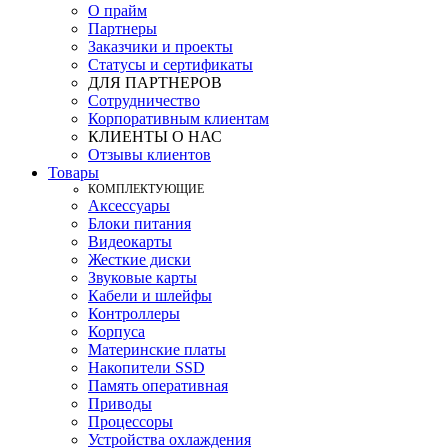
О прайм
Партнеры
Заказчики и проекты
Статусы и сертификаты
ДЛЯ ПАРТНЕРОВ
Сотрудничество
Корпоративным клиентам
КЛИЕНТЫ О НАС
Отзывы клиентов
Товары
КOМПЛЕКТУЮЩИЕ
Аксессуары
Блоки питания
Видеокарты
Жесткие диски
Звуковые карты
Кабели и шлейфы
Контроллеры
Корпуса
Материнские платы
Накопители SSD
Память оперативная
Приводы
Процессоры
Устройства охлаждения