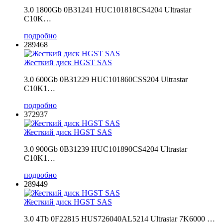
3.0 1800Gb 0B31241 HUC101818CS4204 Ultrastar
C10K…
подробно
289468
Жесткий диск HGST SAS
3.0 600Gb 0B31229 HUC101860CSS204 Ultrastar
C10K1…
подробно
372937
Жесткий диск HGST SAS
3.0 900Gb 0B31239 HUC101890CS4204 Ultrastar
C10K1…
подробно
289449
Жесткий диск HGST SAS
3.0 4Tb 0F22815 HUS726040AL5214 Ultrastar 7K6000 …