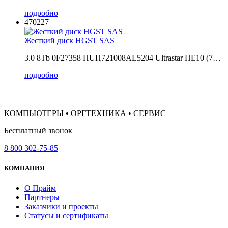
подробно
470227
Жесткий диск HGST SAS
3.0 8Tb 0F27358 HUH721008AL5204 Ultrastar HE10 (7…
подробно
КОМПЬЮТЕРЫ • ОРГТЕХНИКА • СЕРВИС
Бесплатный звонок
8 800 302-75-85
КОМПАНИЯ
О Прайм
Партнеры
Заказчики и проекты
Статусы и сертификаты