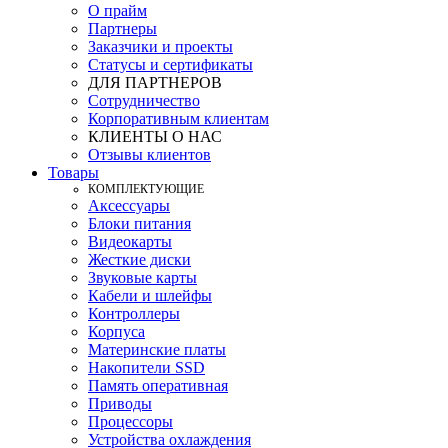
О прайм
Партнеры
Заказчики и проекты
Статусы и сертификаты
ДЛЯ ПАРТНЕРОВ
Сотрудничество
Корпоративным клиентам
КЛИЕНТЫ О НАС
Отзывы клиентов
Товары
КOМПЛЕКТУЮЩИЕ
Аксессуары
Блоки питания
Видеокарты
Жесткие диски
Звуковые карты
Кабели и шлейфы
Контроллеры
Корпуса
Материнские платы
Накопители SSD
Память оперативная
Приводы
Процессоры
Устройства охлаждения