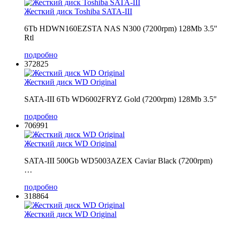
Жесткий диск Toshiba SATA-III
6Tb HDWN160EZSTA NAS N300 (7200rpm) 128Mb 3.5"
Rtl
подробно
372825
Жесткий диск WD Original
SATA-III 6Tb WD6002FRYZ Gold (7200rpm) 128Mb 3.5"
подробно
706991
Жесткий диск WD Original
SATA-III 500Gb WD5003AZEX Caviar Black (7200rpm)
…
подробно
318864
Жесткий диск WD Original