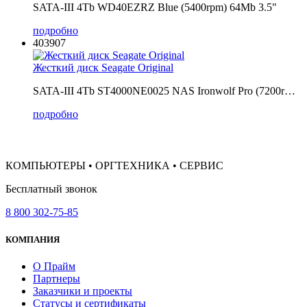
SATA-III 4Tb WD40EZRZ Blue (5400rpm) 64Mb 3.5"
подробно
403907
Жесткий диск Seagate Original
SATA-III 4Tb ST4000NE0025 NAS Ironwolf Pro (7200r…
подробно
КОМПЬЮТЕРЫ • ОРГТЕХНИКА • СЕРВИС
Бесплатный звонок
8 800 302-75-85
КОМПАНИЯ
О Прайм
Партнеры
Заказчики и проекты
Статусы и сертификаты