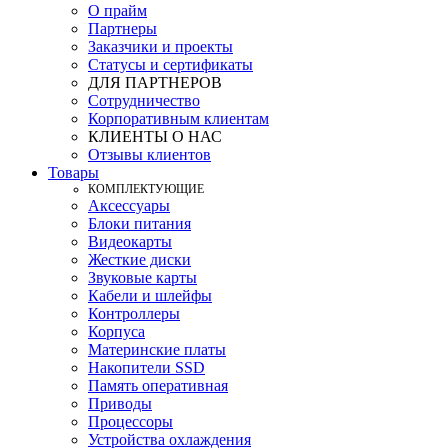
О прайм
Партнеры
Заказчики и проекты
Статусы и сертификаты
ДЛЯ ПАРТНЕРОВ
Сотрудничество
Корпоративным клиентам
КЛИЕНТЫ О НАС
Отзывы клиентов
Товары
КOМПЛЕКТУЮЩИЕ
Аксессуары
Блоки питания
Видеокарты
Жесткие диски
Звуковые карты
Кабели и шлейфы
Контроллеры
Корпуса
Материнские платы
Накопители SSD
Память оперативная
Приводы
Процессоры
Устройства охлаждения