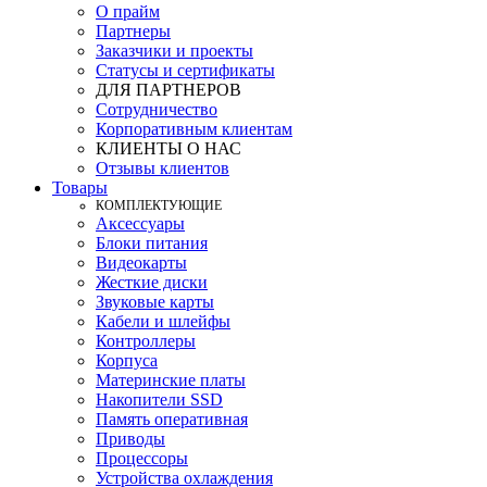
О прайм
Партнеры
Заказчики и проекты
Статусы и сертификаты
ДЛЯ ПАРТНЕРОВ
Сотрудничество
Корпоративным клиентам
КЛИЕНТЫ О НАС
Отзывы клиентов
Товары
КOМПЛЕКТУЮЩИЕ
Аксессуары
Блоки питания
Видеокарты
Жесткие диски
Звуковые карты
Кабели и шлейфы
Контроллеры
Корпуса
Материнские платы
Накопители SSD
Память оперативная
Приводы
Процессоры
Устройства охлаждения