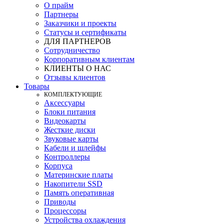
О прайм
Партнеры
Заказчики и проекты
Статусы и сертификаты
ДЛЯ ПАРТНЕРОВ
Сотрудничество
Корпоративным клиентам
КЛИЕНТЫ О НАС
Отзывы клиентов
Товары
КOМПЛЕКТУЮЩИЕ
Аксессуары
Блоки питания
Видеокарты
Жесткие диски
Звуковые карты
Кабели и шлейфы
Контроллеры
Корпуса
Материнские платы
Накопители SSD
Память оперативная
Приводы
Процессоры
Устройства охлаждения