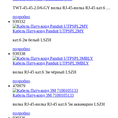
TWT-45-45-2.0/6-GY вилка RJ-45-вилка RJ-45 кат.6 …
подробно
939332
Кабель Патч-корд Panduit UTPSPL2MY
кат.6 2м белый LSZH
подробно
939338
Кабель Патч-корд Panduit UTPSPL3MBLY
вилка RJ-45 кат.6 3м чёрный LSZH
подробно
470979
Кабель Патч-корд 3M 7100105133
вилка RJ-45-вилка RJ-45 кат.6 5м аквамарин LSZH
подробно
939326