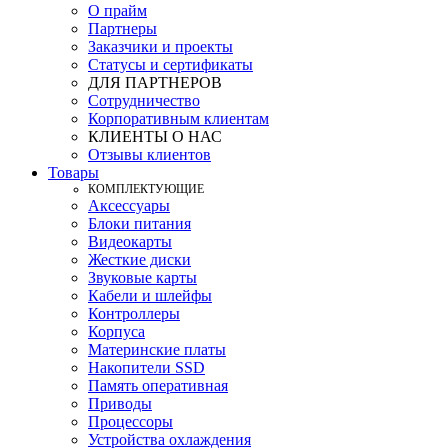
О прайм
Партнеры
Заказчики и проекты
Статусы и сертификаты
ДЛЯ ПАРТНЕРОВ
Сотрудничество
Корпоративным клиентам
КЛИЕНТЫ О НАС
Отзывы клиентов
Товары
КOМПЛЕКТУЮЩИЕ
Аксессуары
Блоки питания
Видеокарты
Жесткие диски
Звуковые карты
Кабели и шлейфы
Контроллеры
Корпуса
Материнские платы
Накопители SSD
Память оперативная
Приводы
Процессоры
Устройства охлаждения