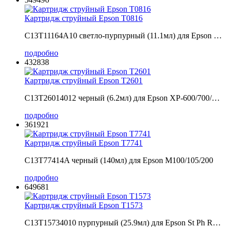
Картридж струйный Epson T0816
C13T11164A10 светло-пурпурный (11.1мл) для Epson …
подробно
432838
Картридж струйный Epson T2601
C13T26014012 черный (6.2мл) для Epson XP-600/700/…
подробно
361921
Картридж струйный Epson T7741
C13T77414A черный (140мл) для Epson M100/105/200
подробно
649681
Картридж струйный Epson T1573
C13T15734010 пурпурный (25.9мл) для Epson St Ph R…