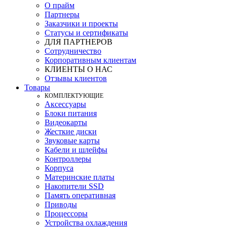
О прайм
Партнеры
Заказчики и проекты
Статусы и сертификаты
ДЛЯ ПАРТНЕРОВ
Сотрудничество
Корпоративным клиентам
КЛИЕНТЫ О НАС
Отзывы клиентов
Товары
КOМПЛЕКТУЮЩИЕ
Аксессуары
Блоки питания
Видеокарты
Жесткие диски
Звуковые карты
Кабели и шлейфы
Контроллеры
Корпуса
Материнские платы
Накопители SSD
Память оперативная
Приводы
Процессоры
Устройства охлаждения