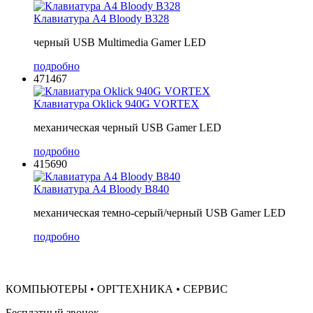
Клавиатура A4 Bloody B328
черный USB Multimedia Gamer LED
подробно
471467
Клавиатура Oklick 940G VORTEX
механическая черный USB Gamer LED
подробно
415690
Клавиатура A4 Bloody B840
механическая темно-серый/черный USB Gamer LED
подробно
КОМПЬЮТЕРЫ • ОРГТЕХНИКА • СЕРВИС
Бесплатный звонок