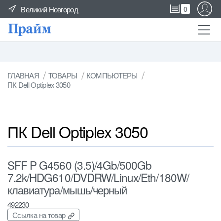
Великий Новгород
0
ГЛАВНАЯ
ТОВАРЫ
КОМПЬЮТЕРЫ
ПК Dell Optiplex 3050
ПК Dell Optiplex 3050
SFF P G4560 (3.5)/4Gb/500Gb
7.2k/HDG610/DVDRW/Linux/Eth/180W/
клавиатура/мышь/черный
492230
Ссылка на товар