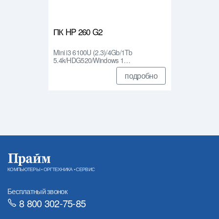
ПК HP 260 G2
Mini i3 6100U (2.3)/4Gb/1Tb
5.4k/HDG520/Windows 1…
подробно
КОМПЬЮТЕРЫ • ОРГТЕХНИКА • СЕРВИС
Бесплатный звонок
8 800 302-75-85