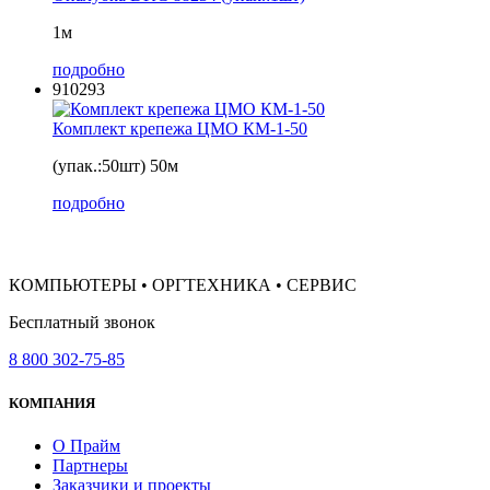
1м
подробно
910293
Комплект крепежа ЦМО КМ-1-50
(упак.:50шт) 50м
подробно
КОМПЬЮТЕРЫ • ОРГТЕХНИКА • СЕРВИС
Бесплатный звонок
8 800 302-75-85
КОМПАНИЯ
О Прайм
Партнеры
Заказчики и проекты