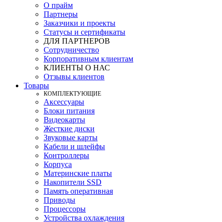
О прайм
Партнеры
Заказчики и проекты
Статусы и сертификаты
ДЛЯ ПАРТНЕРОВ
Сотрудничество
Корпоративным клиентам
КЛИЕНТЫ О НАС
Отзывы клиентов
Товары
КOМПЛЕКТУЮЩИЕ
Аксессуары
Блоки питания
Видеокарты
Жесткие диски
Звуковые карты
Кабели и шлейфы
Контроллеры
Корпуса
Материнские платы
Накопители SSD
Память оперативная
Приводы
Процессоры
Устройства охлаждения