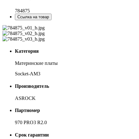
784875
Ссылка на товар
Категория
Материнские платы
Socket-AM3
Производитель
ASROCK
Партномер
970 PRO3 R2.0
Срок гарантии