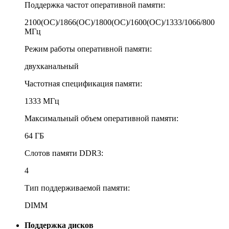
Поддержка частот оперативной памяти:
2100(OC)/1866(OC)/1800(OC)/1600(OC)/1333/1066/800
МГц
Режим работы оперативной памяти:
двухканальный
Частотная спецификация памяти:
1333 МГц
Максимальный объем оперативной памяти:
64 ГБ
Слотов памяти DDR3:
4
Тип поддерживаемой памяти:
DIMM
Поддержка дисков