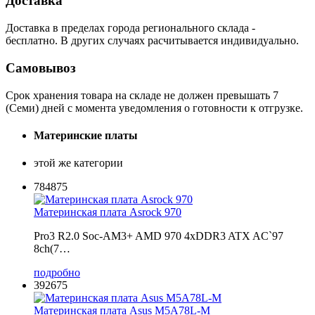
Доставка
Доставка в пределах города регионального склада -
бесплатно. В других случаях расчитывается индивидуально.
Самовывоз
Срок хранения товара на складе не должен превышать 7
(Семи) дней с момента уведомления о готовности к отгрузке.
Материнские платы
этой же категории
784875
Материнская плата Asrock 970
Pro3 R2.0 Soc-AM3+ AMD 970 4xDDR3 ATX AC`97
8ch(7…
подробно
392675
Материнская плата Asus M5A78L-M