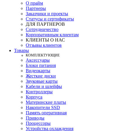
О прайм
Партнеры
Заказчики и проекты
Статусы и сертификаты
ДЛЯ ПАРТНЕРОВ
Сотрудничество
Корпоративным клиентам
КЛИЕНТЫ О НАС
Отзывы клиентов
Товары
КOМПЛЕКТУЮЩИЕ
Аксессуары
Блоки питания
Видеокарты
Жесткие диски
Звуковые карты
Кабели и шлейфы
Контроллеры
Корпуса
Материнские платы
Накопители SSD
Память оперативная
Приводы
Процессоры
Устройства охлаждения