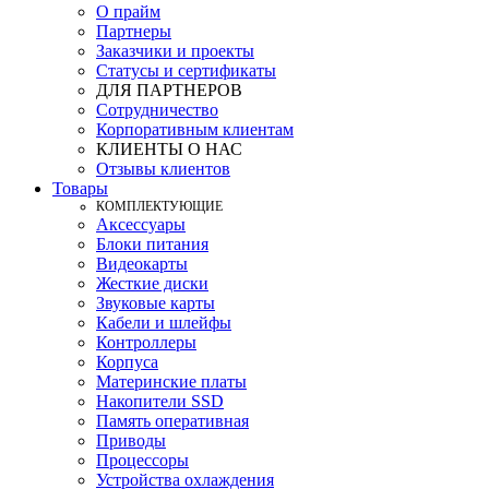
О прайм
Партнеры
Заказчики и проекты
Статусы и сертификаты
ДЛЯ ПАРТНЕРОВ
Сотрудничество
Корпоративным клиентам
КЛИЕНТЫ О НАС
Отзывы клиентов
Товары
КOМПЛЕКТУЮЩИЕ
Аксессуары
Блоки питания
Видеокарты
Жесткие диски
Звуковые карты
Кабели и шлейфы
Контроллеры
Корпуса
Материнские платы
Накопители SSD
Память оперативная
Приводы
Процессоры
Устройства охлаждения