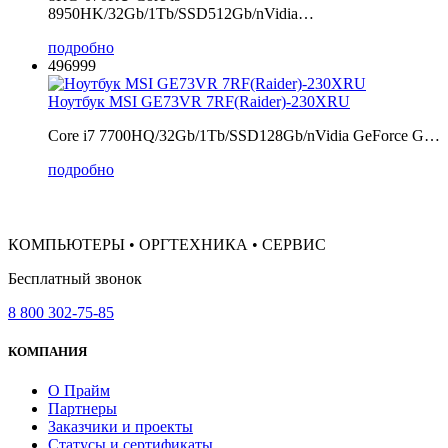
8950HK/32Gb/1Tb/SSD512Gb/nVidia…
подробно
496999
Ноутбук MSI GE73VR 7RF(Raider)-230XRU
Core i7 7700HQ/32Gb/1Tb/SSD128Gb/nVidia GeForce G…
подробно
КОМПЬЮТЕРЫ • ОРГТЕХНИКА • СЕРВИС
Бесплатный звонок
8 800 302-75-85
КОМПАНИЯ
О Прайм
Партнеры
Заказчики и проекты
Статусы и сертификаты