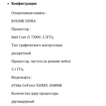
Конфигурация
Оперативная память :
8192МБ DDR4
Процессор :
Intel Core i5 7200U 2.5ГГц
Тип графического контроллера:
дискретный
Процессор, частота (в режиме turbo):
3.1 ГГц
Видеокарта :
nVidia GeForce 920MX 2048МБ
Количество ядер процессора:
двухъядерный