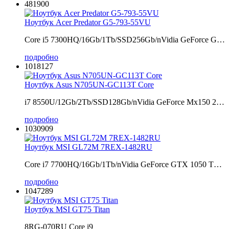
481900
Ноутбук Acer Predator G5-793-55VU
Core i5 7300HQ/16Gb/1Tb/SSD256Gb/nVidia GeForce G…
подробно
1018127
Ноутбук Asus N705UN-GC113T Core
i7 8550U/12Gb/2Tb/SSD128Gb/nVidia GeForce Mx150 2…
подробно
1030909
Ноутбук MSI GL72M 7REX-1482RU
Core i7 7700HQ/16Gb/1Tb/nVidia GeForce GTX 1050 T…
подробно
1047289
Ноутбук MSI GT75 Titan
8RG-070RU Core i9