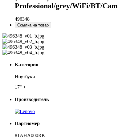
Professional/grey/WiFi/BT/Cam
496348
Ссылка на товар
Категория
Ноутбуки
17" +
Производитель
Партномер
81AHA000RK