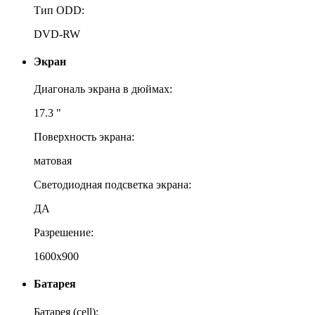
Тип ODD:
DVD-RW
Экран
Диагональ экрана в дюймах:
17.3 "
Поверхность экрана:
матовая
Светодиодная подсветка экрана:
ДА
Разрешение:
1600x900
Батарея
Батарея (cell):