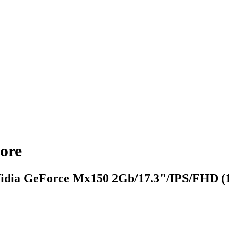
ore
ia GeForce Mx150 2Gb/17.3"/IPS/FHD (19