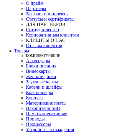
О прайм
Партнеры
Заказчики и проекты
Статусы и сертификаты
ДЛЯ ПАРТНЕРОВ
Сотрудничество
Корпоративным клиентам
КЛИЕНТЫ О НАС
Отзывы клиентов
Товары
КOМПЛЕКТУЮЩИЕ
Аксессуары
Блоки питания
Видеокарты
Жесткие диски
Звуковые карты
Кабели и шлейфы
Контроллеры
Корпуса
Материнские платы
Накопители SSD
Память оперативная
Приводы
Процессоры
Устройства охлаждения