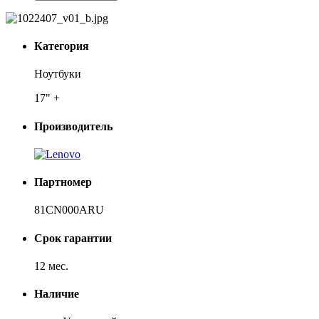
Категория
Ноутбуки
17" +
Производитель
Партномер
81CN000ARU
Срок гарантии
12 мес.
Наличие