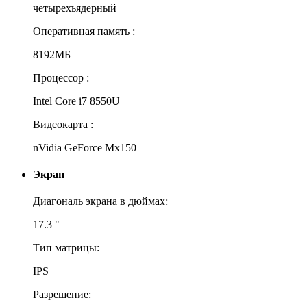
четырехъядерный
Оперативная память :
8192МБ
Процессор :
Intel Core i7 8550U
Видеокарта :
nVidia GeForce Mx150
Экран
Диагональ экрана в дюймах:
17.3 "
Тип матрицы:
IPS
Разрешение: