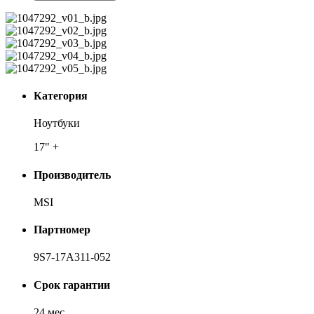
Категория
Ноутбуки
17" +
Производитель
MSI
Партномер
9S7-17A311-052
Срок гарантии
24 мес.