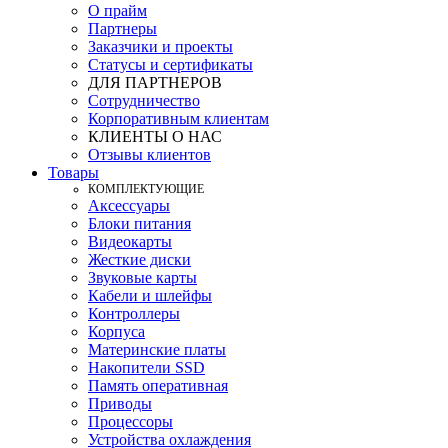
О прайм
Партнеры
Заказчики и проекты
Статусы и сертификаты
ДЛЯ ПАРТНЕРОВ
Сотрудничество
Корпоративным клиентам
КЛИЕНТЫ О НАС
Отзывы клиентов
Товары
КOМПЛЕКТУЮЩИЕ
Аксессуары
Блоки питания
Видеокарты
Жесткие диски
Звуковые карты
Кабели и шлейфы
Контроллеры
Корпуса
Материнские платы
Накопители SSD
Память оперативная
Приводы
Процессоры
Устройства охлаждения