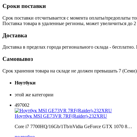
Сроки поставки
Срок поставки отсчитывается с момента оплаты/предоплаты то
Поставка товара в удаленные регионы, может увеличиться до 2 
Доставка
Доставка в пределах города регионального склада - бесплатно.
Самовывоз
Срок хранения товара на складе не должен превышать 7 (Семи)
Ноутбуки
этой же категории
497002
Ноутбук MSI GE73VR 7RF(Raider)-232XRU
Core i7 7700HQ/16Gb/1Tb/nVidia GeForce GTX 1070 8…
подробно