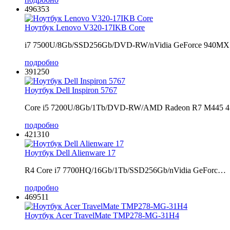
496353
Ноутбук Lenovo V320-17IKB Core
i7 7500U/8Gb/SSD256Gb/DVD-RW/nVidia GeForce 940M
подробно
391250
Ноутбук Dell Inspiron 5767
Core i5 7200U/8Gb/1Tb/DVD-RW/AMD Radeon R7 M445 
подробно
421310
Ноутбук Dell Alienware 17
R4 Core i7 7700HQ/16Gb/1Tb/SSD256Gb/nVidia GeForc…
подробно
469511
Ноутбук Acer TravelMate TMP278-MG-31H4