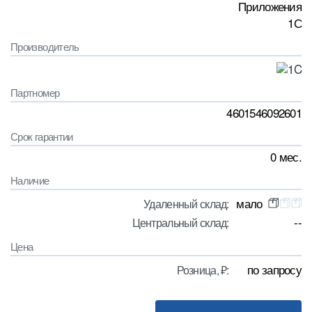
Приложения
1С
Производитель
Партномер
4601546092601
Срок гарантии
0 мес.
Наличие
мало
Удаленный склад:
--
Центральный склад:
Цена
по запросу
Розница, ₽: