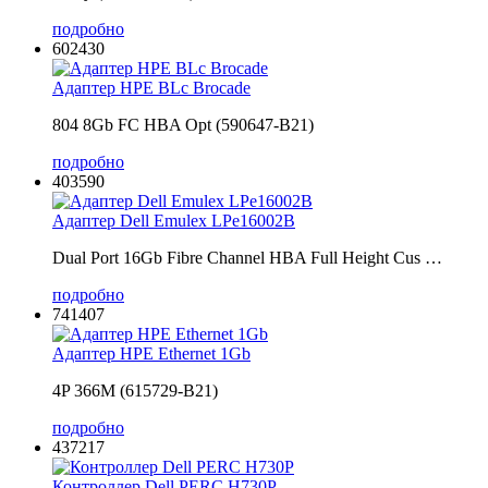
подробно
602430
Адаптер HPE BLc Brocade
804 8Gb FC HBA Opt (590647-B21)
подробно
403590
Адаптер Dell Emulex LPe16002B
Dual Port 16Gb Fibre Channel HBA Full Height Cus …
подробно
741407
Адаптер HPE Ethernet 1Gb
4P 366M (615729-B21)
подробно
437217
Контроллер Dell PERC H730P