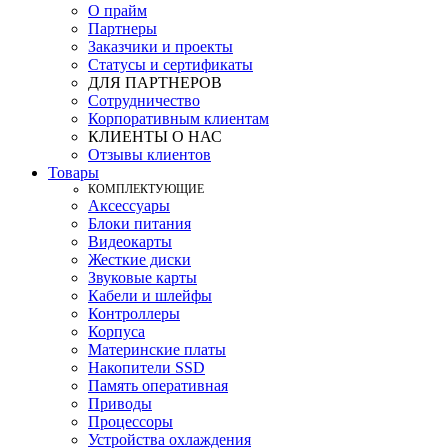
О прайм
Партнеры
Заказчики и проекты
Статусы и сертификаты
ДЛЯ ПАРТНЕРОВ
Сотрудничество
Корпоративным клиентам
КЛИЕНТЫ О НАС
Отзывы клиентов
Товары
КOМПЛЕКТУЮЩИЕ
Аксессуары
Блоки питания
Видеокарты
Жесткие диски
Звуковые карты
Кабели и шлейфы
Контроллеры
Корпуса
Материнские платы
Накопители SSD
Память оперативная
Приводы
Процессоры
Устройства охлаждения