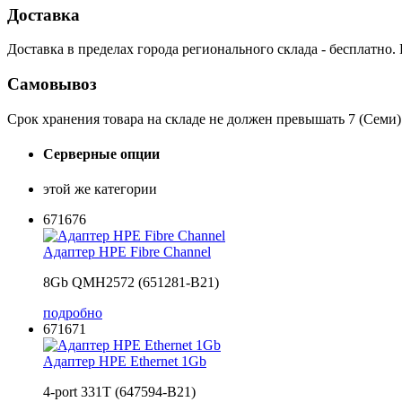
Доставка
Доставка в пределах города регионального склада - бесплатно.
Самовывоз
Срок хранения товара на складе не должен превышать 7 (Семи)
Серверные опции
этой же категории
671676
Адаптер HPE Fibre Channel
8Gb QMH2572 (651281-B21)
подробно
671671
Адаптер HPE Ethernet 1Gb
4-port 331T (647594-B21)