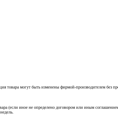
ация товара могут быть изменены фирмой-производителем без пр
вара (если иное не определено договором или иным соглашение
недель.