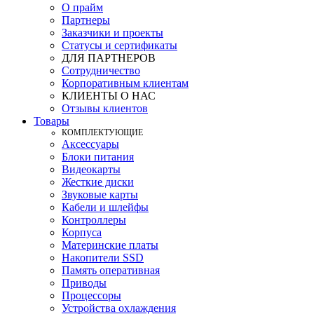
О прайм
Партнеры
Заказчики и проекты
Статусы и сертификаты
ДЛЯ ПАРТНЕРОВ
Сотрудничество
Корпоративным клиентам
КЛИЕНТЫ О НАС
Отзывы клиентов
Товары
КOМПЛЕКТУЮЩИЕ
Аксессуары
Блоки питания
Видеокарты
Жесткие диски
Звуковые карты
Кабели и шлейфы
Контроллеры
Корпуса
Материнские платы
Накопители SSD
Память оперативная
Приводы
Процессоры
Устройства охлаждения