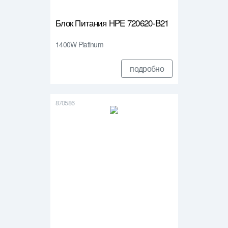
Блок Питания HPE 720620-B21
1400W Platinum
подробно
870586