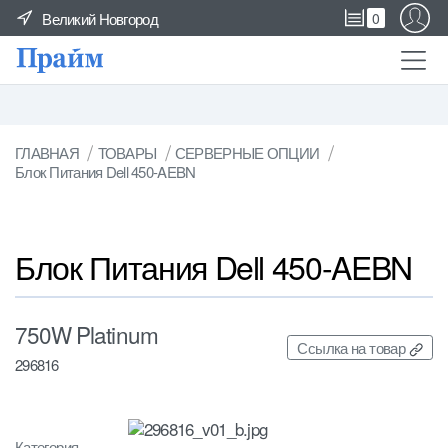
Великий Новгород
0
ГЛАВНАЯ
ТОВАРЫ
СЕРВЕРНЫЕ ОПЦИИ
Блок Питания Dell 450-AEBN
Блок Питания Dell 450-AEBN
750W Platinum
Ссылка на товар
296816
Категория