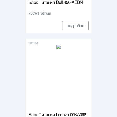
Блок Питания Dell 450-AEBN
750W Platinum
подробно
304151
Блок Питания Lenovo 00KA096