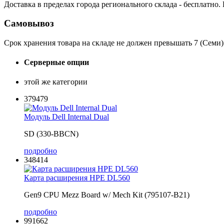
Доставка в пределах города регионального склада - бесплатно.
Самовывоз
Срок хранения товара на складе не должен превышать 7 (Семи)
Серверные опции
этой же категории
379479
Модуль Dell Internal Dual
SD (330-BBCN)
подробно
348414
Карта расширения HPE DL560
Gen9 CPU Mezz Board w/ Mech Kit (795107-B21)
подробно
991662