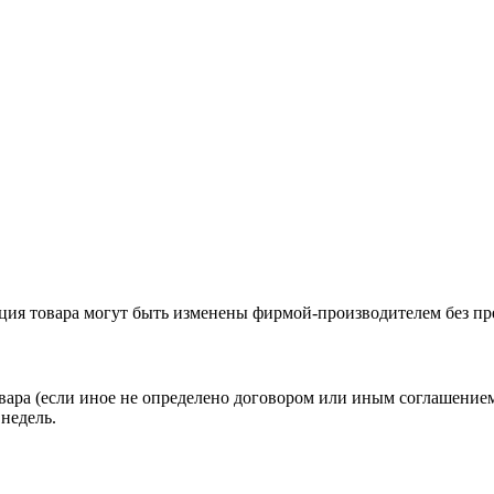
ация товара могут быть изменены фирмой-производителем без пр
вара (если иное не определено договором или иным соглашение
недель.