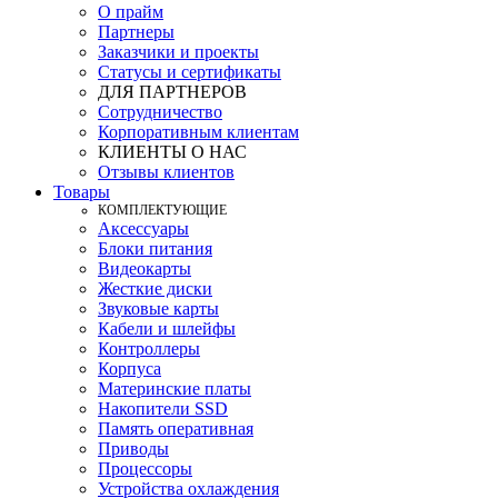
О прайм
Партнеры
Заказчики и проекты
Статусы и сертификаты
ДЛЯ ПАРТНЕРОВ
Сотрудничество
Корпоративным клиентам
КЛИЕНТЫ О НАС
Отзывы клиентов
Товары
КOМПЛЕКТУЮЩИЕ
Аксессуары
Блоки питания
Видеокарты
Жесткие диски
Звуковые карты
Кабели и шлейфы
Контроллеры
Корпуса
Материнские платы
Накопители SSD
Память оперативная
Приводы
Процессоры
Устройства охлаждения