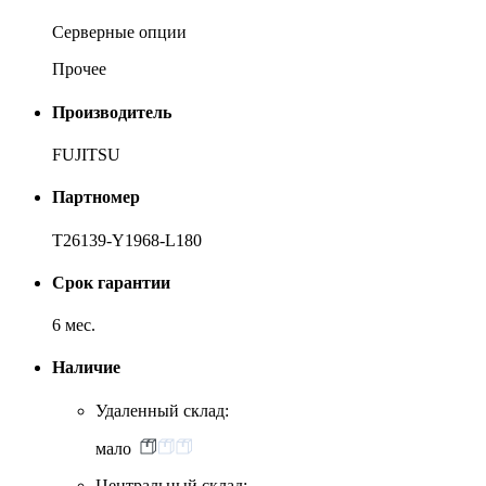
Серверные опции
Прочее
Производитель
FUJITSU
Партномер
T26139-Y1968-L180
Срок гарантии
6 мес.
Наличие
Удаленный склад:
мало
Центральный склад: