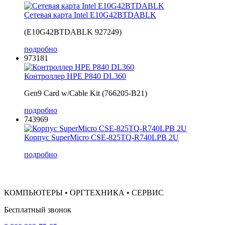
Сетевая карта Intel E10G42BTDABLK
(E10G42BTDABLK 927249)
подробно
973181
Контроллер HPE P840 DL360
Gen9 Card w/Cable Kit (766205-B21)
подробно
743969
Корпус SuperMicro CSE-825TQ-R740LPB 2U
подробно
КОМПЬЮТЕРЫ • ОРГТЕХНИКА • СЕРВИС
Бесплатный звонок