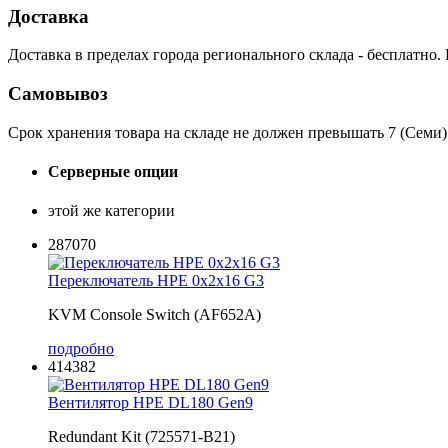
Доставка
Доставка в пределах города регионального склада - бесплатно.
Самовывоз
Срок хранения товара на складе не должен превышать 7 (Семи)
Серверные опции
этой же категории
287070
Переключатель HPE 0x2x16 G3
KVM Console Switch (AF652A)
подробно
414382
Вентилятор HPE DL180 Gen9
Redundant Kit (725571-B21)