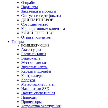
О прайм
Партнеры
Заказчики и проекты
Статусы и сертификаты
ДЛЯ ПАРТНЕРОВ
Сотрудничество
Корпоративным клиентам
КЛИЕНТЫ О НАС
Отзывы клиентов
Товары
КOМПЛЕКТУЮЩИЕ
Аксессуары
Блоки питания
Видеокарты
Жесткие диски
Звуковые карты
Кабели и шлейфы
Контроллеры
Корпуса
Материнские платы
Накопители SSD
Память оперативная
Приводы
Процессоры
Устройства охлаждения