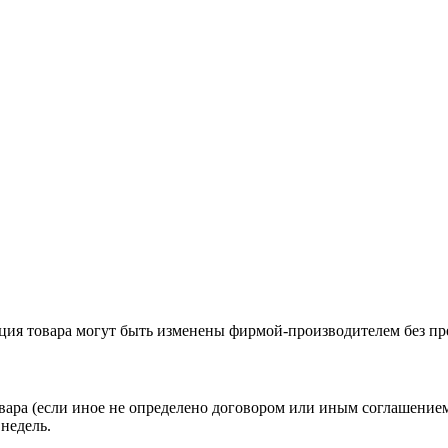
ация товара могут быть изменены фирмой-производителем без пр
вара (если иное не определено договором или иным соглашение
недель.