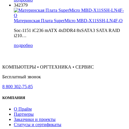
342379
Материнская Плата SuperMicro MBD-X11SSH-LN4F-O
Soc-1151 iC236 mATX 4xDDR4 8xSATA3 SATA RAID
i210…
подробно
КОМПЬЮТЕРЫ • ОРГТЕХНИКА • СЕРВИС
Бесплатный звонок
8 800 302-75-85
КОМПАНИЯ
О Прайм
Партнеры
Заказчики и проекты
Статусы и сертификаты