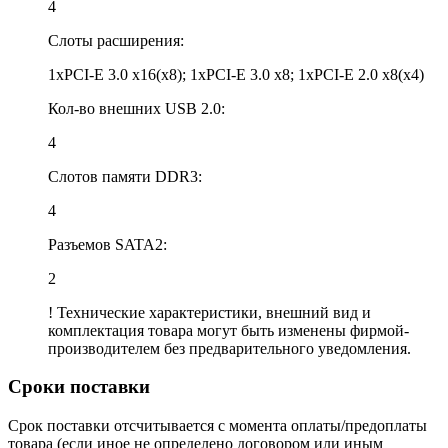
4
Слоты расширения:
1xPCI-E 3.0 x16(x8); 1xPCI-E 3.0 x8; 1xPCI-E 2.0 x8(x4)
Кол-во внешних USB 2.0:
4
Слотов памяти DDR3:
4
Разъемов SATA2:
2
! Технические характеристики, внешний вид и
комплектация товара могут быть изменены фирмой-
производителем без предварительного уведомления.
Сроки поставки
Срок поставки отсчитывается с момента оплаты/предоплаты
товара (если иное не определено договором или иным