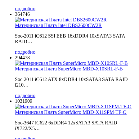
подробно
364746
Материнская Плата Intel DBS2600CW2R
Soc-2011 iC612 SSI EEB 16xDDR4 10xSATA3 SATA
RAID…
подробно
294478
Материнская Плата SuperMicro MBD-X10SRL-F-B
Soc-2011 iC612 ATX 8xDDR4 10xSATA3 SATA RAID
i210…
подробно
1031909
Материнская Плата SuperMicro MBD-X11SPM-TF-O
Soc-3647 iC622 6xDDR4 12xSATA3 SATA RAID
iX722/X5…
подробно