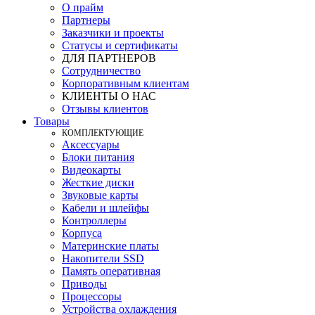
О прайм
Партнеры
Заказчики и проекты
Статусы и сертификаты
ДЛЯ ПАРТНЕРОВ
Сотрудничество
Корпоративным клиентам
КЛИЕНТЫ О НАС
Отзывы клиентов
Товары
КOМПЛЕКТУЮЩИЕ
Аксессуары
Блоки питания
Видеокарты
Жесткие диски
Звуковые карты
Кабели и шлейфы
Контроллеры
Корпуса
Материнские платы
Накопители SSD
Память оперативная
Приводы
Процессоры
Устройства охлаждения