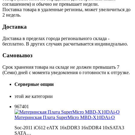
соглашением) и обычно не превышает недели.
Поставка товара в удаленные регионы, может увеличиться до
2 недель.
Доставка
Доставка в пределах города регионального склада -
бесплатно. В других случаях расчитывается индивидуально.
Самовывоз
Срок хранения товара на складе не должен превышать 7
(Семи) дней с момента уведомления о готовности к отгрузке.
Серверные опции
этой же категории
967401
Материнская Плата SuperMicro MBD-X10DAi-O
Soc-2011 iC612 eATX 16xDDR3 16xDDR4 10xSATA3
SATA…