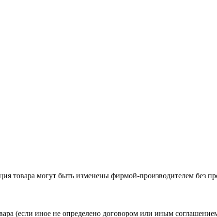
ация товара могут быть изменены фирмой-производителем без пр
вара (если иное не определено договором или иным соглашение