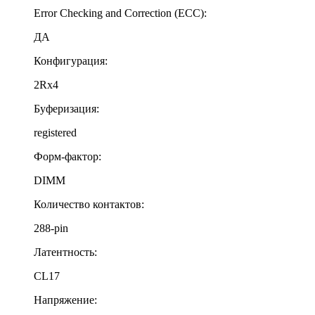
Error Checking and Correction (ECC):
ДА
Конфигурация:
2Rx4
Буферизация:
registered
Форм-фактор:
DIMM
Количество контактов:
288-pin
Латентность:
CL17
Напряжение: