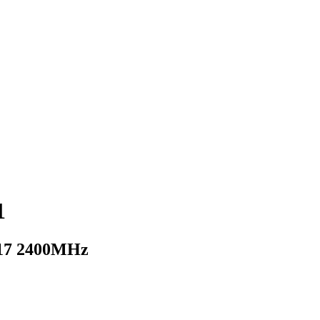
1
17 2400MHz