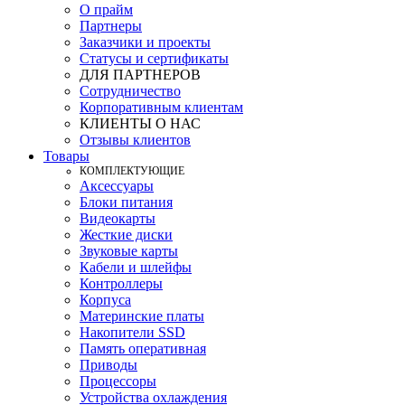
О прайм
Партнеры
Заказчики и проекты
Статусы и сертификаты
ДЛЯ ПАРТНЕРОВ
Сотрудничество
Корпоративным клиентам
КЛИЕНТЫ О НАС
Отзывы клиентов
Товары
КOМПЛЕКТУЮЩИЕ
Аксессуары
Блоки питания
Видеокарты
Жесткие диски
Звуковые карты
Кабели и шлейфы
Контроллеры
Корпуса
Материнские платы
Накопители SSD
Память оперативная
Приводы
Процессоры
Устройства охлаждения