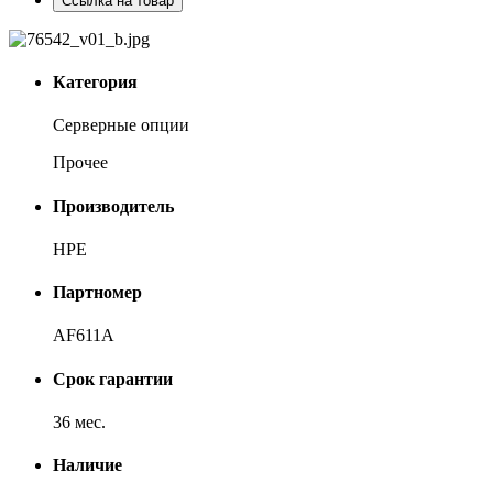
Ссылка на товар
Категория
Серверные опции
Прочее
Производитель
HPE
Партномер
AF611A
Срок гарантии
36 мес.
Наличие