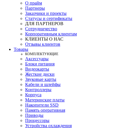
О прайм
Партнеры
Заказчики и проекты
Статусы и сертификаты
ДЛЯ ПАРТНЕРОВ
Сотрудничество
Корпоративным клиентам
КЛИЕНТЫ О НАС
Отзывы клиентов
Товары
КOМПЛЕКТУЮЩИЕ
Аксессуары
Блоки питания
Видеокарты
Жесткие диски
Звуковые карты
Кабели и шлейфы
Контроллеры
Корпуса
Материнские платы
Накопители SSD
Память оперативная
Приводы
Процессоры
Устройства охлаждения