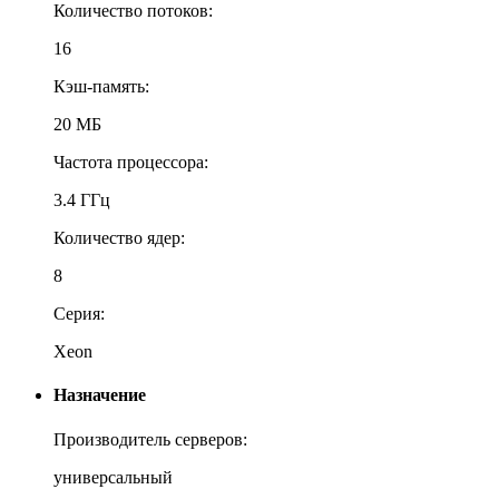
Количество потоков:
16
Кэш-память:
20 МБ
Частота процессора:
3.4 ГГц
Количество ядер:
8
Серия:
Xeon
Назначение
Производитель серверов:
универсальный