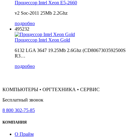
Процессор Intel Xeon E5-2660
v2 Soc-2011 25Mb 2.2Ghz
подробно
495232
Процессор Intel Xeon Gold
6132 LGA 3647 19.25Mb 2.6Ghz (CD8067303592500S
R3…
подробно
КОМПЬЮТЕРЫ • ОРГТЕХНИКА • СЕРВИС
Бесплатный звонок
8 800 302-75-85
КОМПАНИЯ
О Прайм