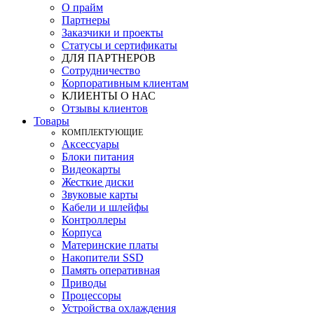
О прайм
Партнеры
Заказчики и проекты
Статусы и сертификаты
ДЛЯ ПАРТНЕРОВ
Сотрудничество
Корпоративным клиентам
КЛИЕНТЫ О НАС
Отзывы клиентов
Товары
КOМПЛЕКТУЮЩИЕ
Аксессуары
Блоки питания
Видеокарты
Жесткие диски
Звуковые карты
Кабели и шлейфы
Контроллеры
Корпуса
Материнские платы
Накопители SSD
Память оперативная
Приводы
Процессоры
Устройства охлаждения