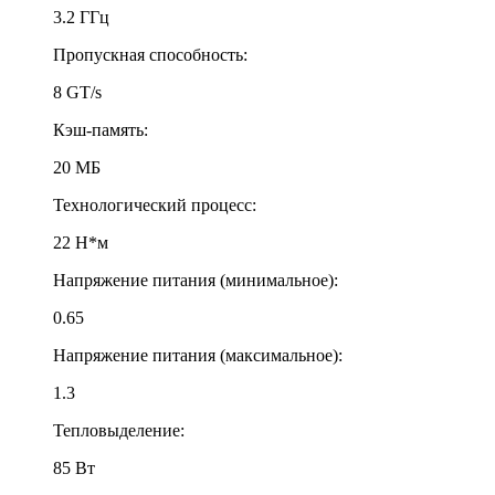
3.2 ГГц
Пропускная способность:
8 GT/s
Кэш-память:
20 МБ
Технологический процесс:
22 Н*м
Напряжение питания (минимальное):
0.65
Напряжение питания (максимальное):
1.3
Тепловыделение:
85 Вт