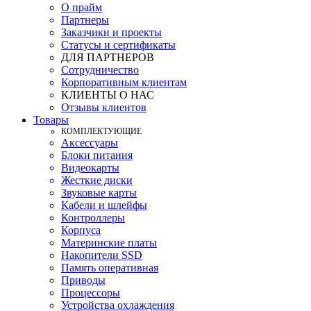
О прайм
Партнеры
Заказчики и проекты
Статусы и сертификаты
ДЛЯ ПАРТНЕРОВ
Сотрудничество
Корпоративным клиентам
КЛИЕНТЫ О НАС
Отзывы клиентов
Товары
КOМПЛЕКТУЮЩИЕ
Аксессуары
Блоки питания
Видеокарты
Жесткие диски
Звуковые карты
Кабели и шлейфы
Контроллеры
Корпуса
Материнские платы
Накопители SSD
Память оперативная
Приводы
Процессоры
Устройства охлаждения