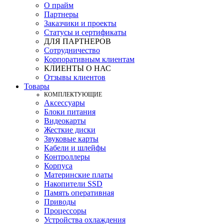
О прайм
Партнеры
Заказчики и проекты
Статусы и сертификаты
ДЛЯ ПАРТНЕРОВ
Сотрудничество
Корпоративным клиентам
КЛИЕНТЫ О НАС
Отзывы клиентов
Товары
КOМПЛЕКТУЮЩИЕ
Аксессуары
Блоки питания
Видеокарты
Жесткие диски
Звуковые карты
Кабели и шлейфы
Контроллеры
Корпуса
Материнские платы
Накопители SSD
Память оперативная
Приводы
Процессоры
Устройства охлаждения