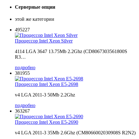
Серверные опции
этой же категории
495227
Процессор Intel Xeon Silver
4114 LGA 3647 13.75Mb 2.2Ghz (CD8067303561800S
R3…
подробно
381955
Процессор Intel Xeon E5-2698
v4 LGA 2011-3 50Mb 2.2Ghz
подробно
363267
Процессор Intel Xeon E5-2690
v4 LGA 2011-3 35Mb 2.6Ghz (CM8066002030908S R2N2)