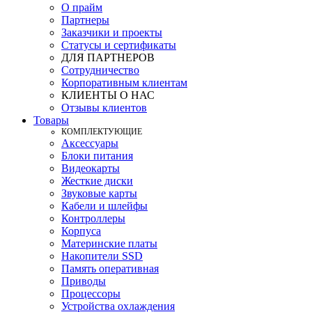
О прайм
Партнеры
Заказчики и проекты
Статусы и сертификаты
ДЛЯ ПАРТНЕРОВ
Сотрудничество
Корпоративным клиентам
КЛИЕНТЫ О НАС
Отзывы клиентов
Товары
КOМПЛЕКТУЮЩИЕ
Аксессуары
Блоки питания
Видеокарты
Жесткие диски
Звуковые карты
Кабели и шлейфы
Контроллеры
Корпуса
Материнские платы
Накопители SSD
Память оперативная
Приводы
Процессоры
Устройства охлаждения