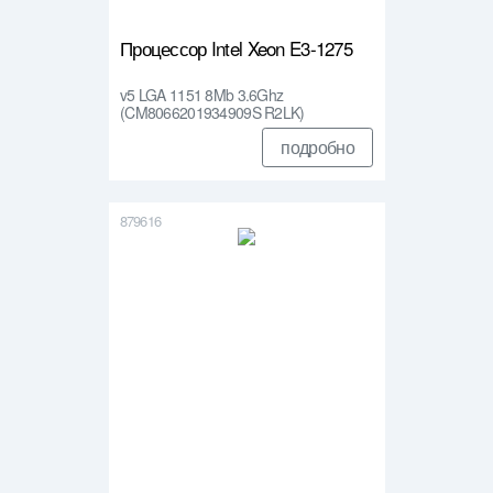
Процессор Intel Xeon E3-1275
v5 LGA 1151 8Mb 3.6Ghz
(CM8066201934909S R2LK)
подробно
879616