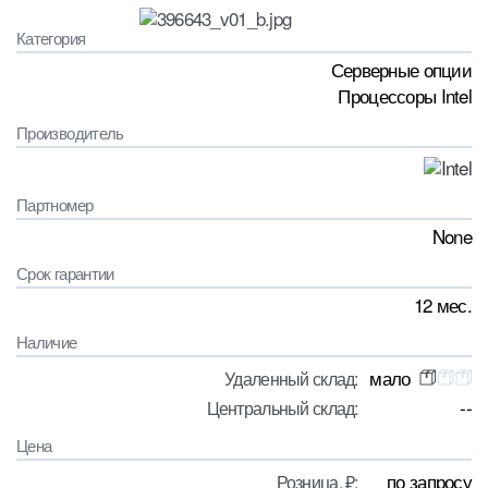
Категория
Серверные опции
Процессоры Intel
Производитель
Партномер
None
Срок гарантии
12 мес.
Наличие
мало
Удаленный склад:
--
Центральный склад:
Цена
по запросу
Розница, ₽: