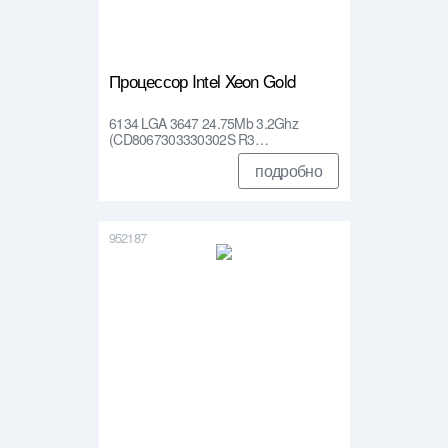
Процессор Intel Xeon Gold
6134 LGA 3647 24.75Mb 3.2Ghz
(CD8067303330302S R3…
подробно
952187