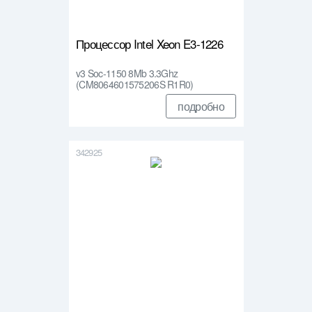
Процессор Intel Xeon E3-1226
v3 Soc-1150 8Mb 3.3Ghz
(CM8064601575206S R1R0)
подробно
342925