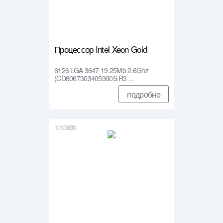
Процессор Intel Xeon Gold
6126 LGA 3647 19.25Mb 2.6Ghz
(CD8067303405900S R3…
подробно
1013830