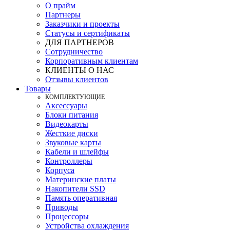
О прайм
Партнеры
Заказчики и проекты
Статусы и сертификаты
ДЛЯ ПАРТНЕРОВ
Сотрудничество
Корпоративным клиентам
КЛИЕНТЫ О НАС
Отзывы клиентов
Товары
КOМПЛЕКТУЮЩИЕ
Аксессуары
Блоки питания
Видеокарты
Жесткие диски
Звуковые карты
Кабели и шлейфы
Контроллеры
Корпуса
Материнские платы
Накопители SSD
Память оперативная
Приводы
Процессоры
Устройства охлаждения