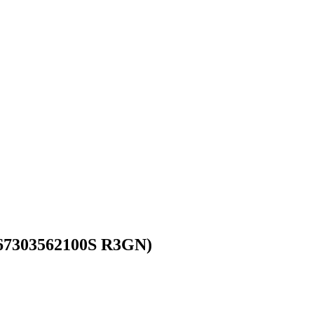
67303562100S R3GN)