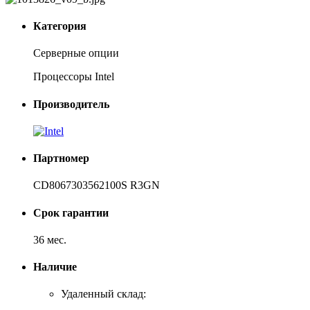
Категория
Серверные опции
Процессоры Intel
Производитель
Партномер
CD8067303562100S R3GN
Срок гарантии
36 мес.
Наличие
Удаленный склад: