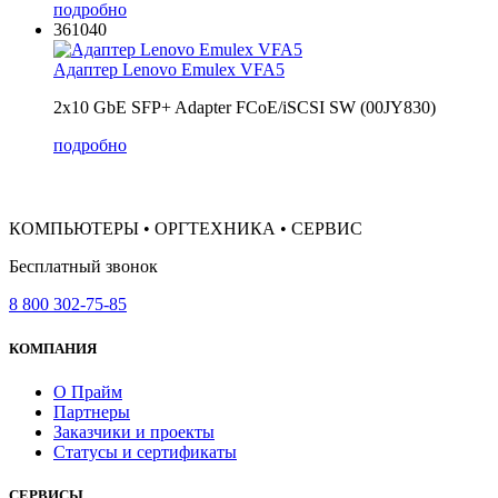
подробно
361040
Адаптер Lenovo Emulex VFA5
2x10 GbE SFP+ Adapter FCoE/iSCSI SW (00JY830)
подробно
КОМПЬЮТЕРЫ • ОРГТЕХНИКА • СЕРВИС
Бесплатный звонок
8 800 302-75-85
КОМПАНИЯ
О Прайм
Партнеры
Заказчики и проекты
Статусы и сертификаты
СЕРВИСЫ