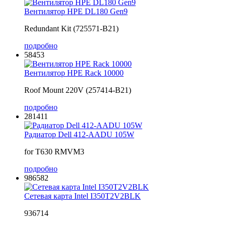
Вентилятор HPE DL180 Gen9
Redundant Kit (725571-B21)
подробно
58453
Вентилятор HPE Rack 10000
Roof Mount 220V (257414-B21)
подробно
281411
Радиатор Dell 412-AADU 105W
for T630 RMVM3
подробно
986582
Сетевая карта Intel I350T2V2BLK
936714