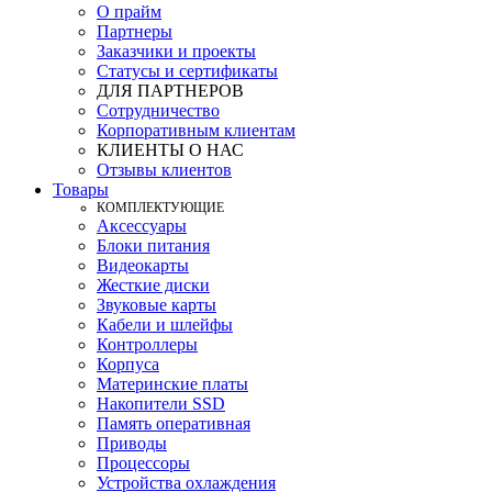
О прайм
Партнеры
Заказчики и проекты
Статусы и сертификаты
ДЛЯ ПАРТНЕРОВ
Сотрудничество
Корпоративным клиентам
КЛИЕНТЫ О НАС
Отзывы клиентов
Товары
КOМПЛЕКТУЮЩИЕ
Аксессуары
Блоки питания
Видеокарты
Жесткие диски
Звуковые карты
Кабели и шлейфы
Контроллеры
Корпуса
Материнские платы
Накопители SSD
Память оперативная
Приводы
Процессоры
Устройства охлаждения