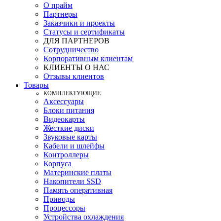
О прайм
Партнеры
Заказчики и проекты
Статусы и сертификаты
ДЛЯ ПАРТНЕРОВ
Сотрудничество
Корпоративным клиентам
КЛИЕНТЫ О НАС
Отзывы клиентов
Товары
КOМПЛЕКТУЮЩИЕ
Аксессуары
Блоки питания
Видеокарты
Жесткие диски
Звуковые карты
Кабели и шлейфы
Контроллеры
Корпуса
Материнские платы
Накопители SSD
Память оперативная
Приводы
Процессоры
Устройства охлаждения