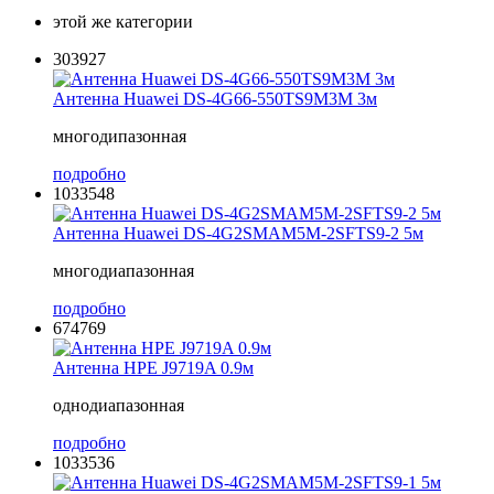
этой же категории
303927
Антенна Huawei DS-4G66-550TS9M3M 3м
многодипазонная
подробно
1033548
Антенна Huawei DS-4G2SMAM5M-2SFTS9-2 5м
многодиапазонная
подробно
674769
Антенна HPE J9719A 0.9м
однодиапазонная
подробно
1033536