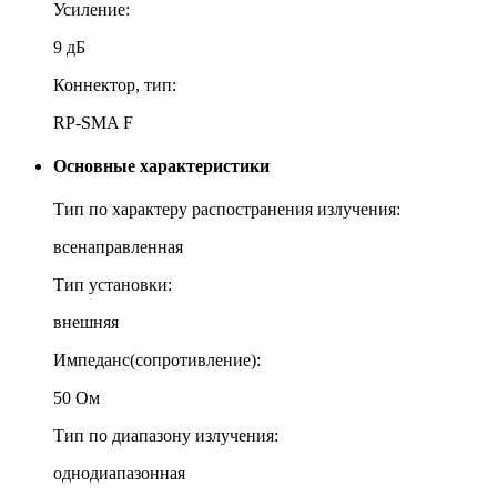
Усиление:
9 дБ
Коннектор, тип:
RP-SMA F
Основные характеристики
Тип по характеру распостранения излучения:
всенаправленная
Тип установки:
внешняя
Импеданс(сопротивление):
50 Ом
Тип по диапазону излучения:
однодиапазонная