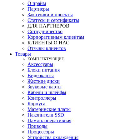
О прайм
Партнеры
Заказчики и проекты
Статусы и сертификаты
ДЛЯ ПАРТНЕРОВ
Сотрудничество
Корпоративным клиентам
КЛИЕНТЫ О НАС
Отзывы клиентов
Товары
КOМПЛЕКТУЮЩИЕ
Аксессуары
Блоки питания
Видеокарты
Жесткие диски
Звуковые карты
Кабели и шлейфы
Контроллеры
Корпуса
Материнские платы
Накопители SSD
Память оперативная
Приводы
Процессоры
Устройства охлаждения