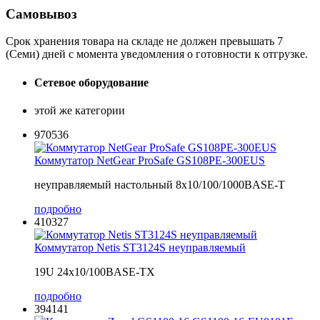
Самовывоз
Срок хранения товара на складе не должен превышать 7
(Семи) дней с момента уведомления о готовности к отгрузке.
Сетевое оборудование
этой же категории
970536
Коммутатор NetGear ProSafe GS108PE-300EUS
неуправляемый настольный 8x10/100/1000BASE-T
подробно
410327
Коммутатор Netis ST3124S неуправляемый
19U 24x10/100BASE-TX
подробно
394141