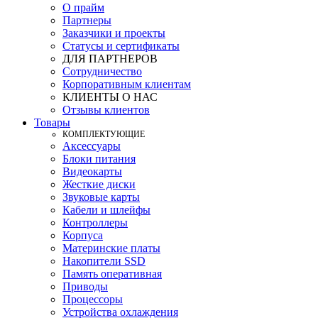
О прайм
Партнеры
Заказчики и проекты
Статусы и сертификаты
ДЛЯ ПАРТНЕРОВ
Сотрудничество
Корпоративным клиентам
КЛИЕНТЫ О НАС
Отзывы клиентов
Товары
КOМПЛЕКТУЮЩИЕ
Аксессуары
Блоки питания
Видеокарты
Жесткие диски
Звуковые карты
Кабели и шлейфы
Контроллеры
Корпуса
Материнские платы
Накопители SSD
Память оперативная
Приводы
Процессоры
Устройства охлаждения