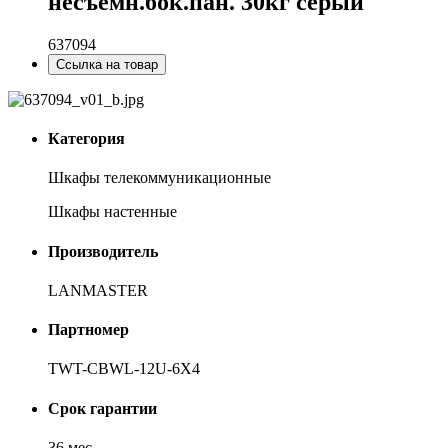
несъемн.бок.пан. 30кг серый
637094
Ссылка на товар
Категория
Шкафы телекоммуникационные
Шкафы настенные
Производитель
LANMASTER
Партномер
TWT-CBWL-12U-6X4
Срок гарантии
36 мес.