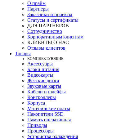
О прайм
Партнеры
Заказчики и проекты
Статусы и сертификаты
ДЛЯ ПАРТНЕРОВ
Сотрудничество
Корпоративным клиентам
КЛИЕНТЫ О НАС
Отзывы клиентов
Товары
КOМПЛЕКТУЮЩИЕ
Аксессуары
Блоки питания
Видеокарты
Жесткие диски
Звуковые карты
Кабели и шлейфы
Контроллеры
Корпуса
Материнские платы
Накопители SSD
Память оперативная
Приводы
Процессоры
Устройства охлаждения