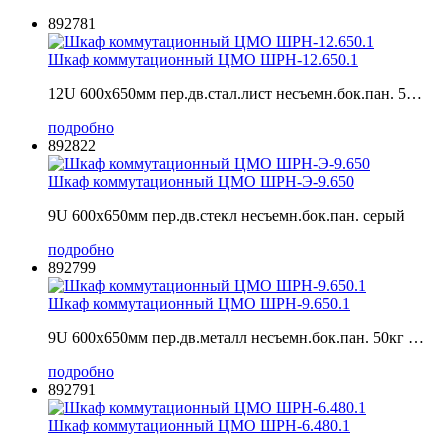
892781
Шкаф коммутационный ЦМО ШРН-12.650.1
12U 600x650мм пер.дв.стал.лист несъемн.бок.пан. 5…
подробно
892822
Шкаф коммутационный ЦМО ШРН-Э-9.650
9U 600x650мм пер.дв.стекл несъемн.бок.пан. серый
подробно
892799
Шкаф коммутационный ЦМО ШРН-9.650.1
9U 600x650мм пер.дв.металл несъемн.бок.пан. 50кг …
подробно
892791
Шкаф коммутационный ЦМО ШРН-6.480.1