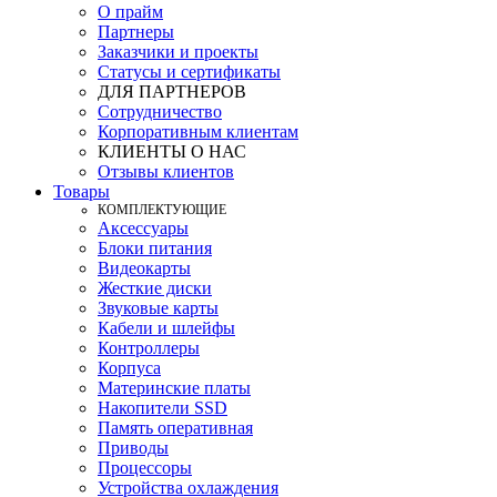
О прайм
Партнеры
Заказчики и проекты
Статусы и сертификаты
ДЛЯ ПАРТНЕРОВ
Сотрудничество
Корпоративным клиентам
КЛИЕНТЫ О НАС
Отзывы клиентов
Товары
КOМПЛЕКТУЮЩИЕ
Аксессуары
Блоки питания
Видеокарты
Жесткие диски
Звуковые карты
Кабели и шлейфы
Контроллеры
Корпуса
Материнские платы
Накопители SSD
Память оперативная
Приводы
Процессоры
Устройства охлаждения