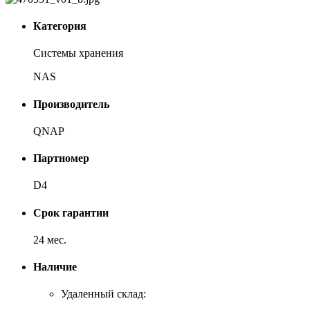
Категория
Системы хранения
NAS
Производитель
QNAP
Партномер
D4
Срок гарантии
24 мес.
Наличие
Удаленный склад: