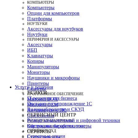
КОМПЬЮТЕРЫ
Компьютеры
Опции для компьютеров
Платформы
НОУТБУКИ
Аксессуары для ноутбуков
Ноутбуки
ПЕРИФЕРИЯ И АКСЕССУАРЫ
Аксессуары
ИБП
Клавиатуры
Копиры
Манипуляторы
Мониторы
Наушники и микрофоны
Принтеры
Услуги и решения
Сканеры
УСЛУГИ
ПРОГРАММНОЕ ОБЕСПЕЧЕНИЕ
IT-решения для бизнеса
Microsoft BOX
Поставка и сопровождение 1C
Microsoft OEM
Видеонаблюдение и СКУД
Антивирусное ПО
СЕРВИСНЫЙ ЦЕНТР
Приложения
Ремонт компьютерной и цифровой техники
РАСХОДНЫЕ МАТЕРИАЛЫ
Картриджи, барабаны, тонеры
Обслуживание оргтехники
СЕРВЕРЫ И СХД
СЕРВИСЫ
Серверные опции
Статус ремонта