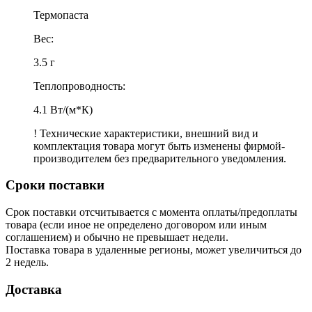
Термопаста
Вес:
3.5 г
Теплопроводность:
4.1 Вт/(м*К)
! Технические характеристики, внешний вид и
комплектация товара могут быть изменены фирмой-
производителем без предварительного уведомления.
Сроки поставки
Срок поставки отсчитывается с момента оплаты/предоплаты
товара (если иное не определено договором или иным
соглашением) и обычно не превышает недели.
Поставка товара в удаленные регионы, может увеличиться до
2 недель.
Доставка