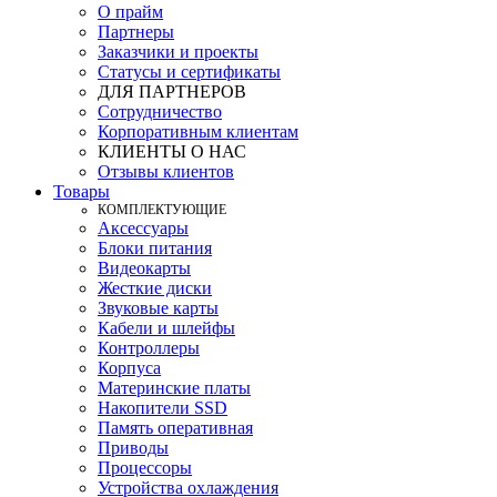
О прайм
Партнеры
Заказчики и проекты
Статусы и сертификаты
ДЛЯ ПАРТНЕРОВ
Сотрудничество
Корпоративным клиентам
КЛИЕНТЫ О НАС
Отзывы клиентов
Товары
КOМПЛЕКТУЮЩИЕ
Аксессуары
Блоки питания
Видеокарты
Жесткие диски
Звуковые карты
Кабели и шлейфы
Контроллеры
Корпуса
Материнские платы
Накопители SSD
Память оперативная
Приводы
Процессоры
Устройства охлаждения