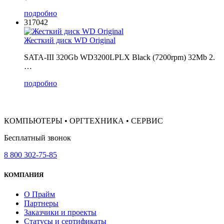
подробно
317042
Жесткий диск WD Original
SATA-III 320Gb WD3200LPLX Black (7200rpm) 32Mb 2.
…
подробно
КОМПЬЮТЕРЫ • ОРГТЕХНИКА • СЕРВИС
Бесплатный звонок
8 800 302-75-85
КОМПАНИЯ
О Прайм
Партнеры
Заказчики и проекты
Статусы и сертификаты