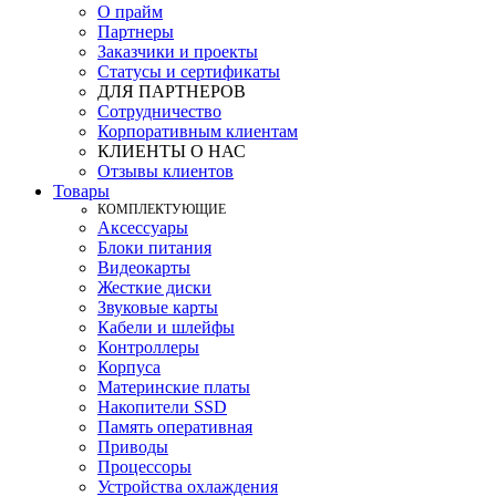
О прайм
Партнеры
Заказчики и проекты
Статусы и сертификаты
ДЛЯ ПАРТНЕРОВ
Сотрудничество
Корпоративным клиентам
КЛИЕНТЫ О НАС
Отзывы клиентов
Товары
КOМПЛЕКТУЮЩИЕ
Аксессуары
Блоки питания
Видеокарты
Жесткие диски
Звуковые карты
Кабели и шлейфы
Контроллеры
Корпуса
Материнские платы
Накопители SSD
Память оперативная
Приводы
Процессоры
Устройства охлаждения