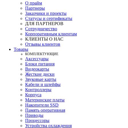
О прайм
Партнеры
Заказчики и проекты
Статусы и сертификаты
ДЛЯ ПАРТНЕРОВ
Сотрудничество
Корпоративным клиентам
КЛИЕНТЫ О НАС
Отзывы клиентов
Товары
КOМПЛЕКТУЮЩИЕ
Аксессуары
Блоки питания
Видеокарты
Жесткие диски
Звуковые карты
Кабели и шлейфы
Контроллеры
Корпуса
Материнские платы
Накопители SSD
Память оперативная
Приводы
Процессоры
Устройства охлаждения