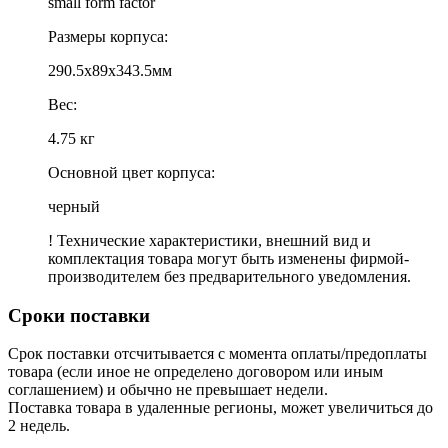
small form factor
Размеры корпуса:
290.5x89x343.5мм
Вес:
4.75 кг
Основной цвет корпуса:
черный
! Технические характеристики, внешний вид и
комплектация товара могут быть изменены фирмой-
производителем без предварительного уведомления.
Сроки поставки
Срок поставки отсчитывается с момента оплаты/предоплаты
товара (если иное не определено договором или иным
соглашением) и обычно не превышает недели.
Поставка товара в удаленные регионы, может увеличиться до
2 недель.