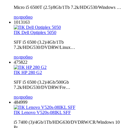
Micro i5 6500T (2.5)/8Gb/1Tb 7.2k/HDG530/Windows …
подробно
1013163
ПК Dell Optiplex 5050
SFF i5 6500 (3.2)/4Gb/1Tb
7.2k/HDG530/DVDRW/Linux…
подробно
475822
ПК HP 280 G2
SFF i5 6500 (3.2)/4Gb/500Gb
7.2k/HDG530/DVDRW/Fre…
подробно
484999
ПК Lenovo V520s-08IKL SFF
i5 7400 (3)/4Gb/1Tb/HDG630/DVDRW/CR/Windows 10
Pr…